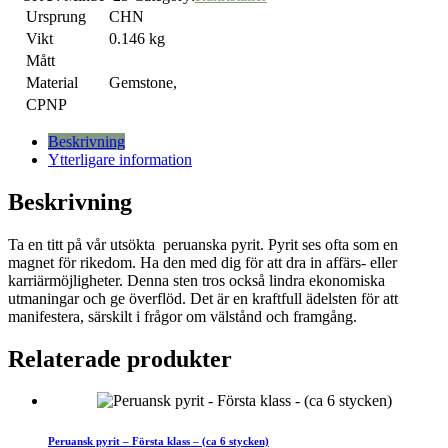
Ursprung
CHN
Vikt
0.146 kg
Mått
Material
Gemstone,
CPNP
Beskrivning
Ytterligare information
Beskrivning
Ta en titt på vår utsökta peruanska pyrit. Pyrit ses ofta som en
magnet för rikedom. Ha den med dig för att dra in affärs- eller
karriärmöjligheter. Denna sten tros också lindra ekonomiska
utmaningar och ge överflöd. Det är en kraftfull ädelsten för att
manifestera, särskilt i frågor om välstånd och framgång.
Relaterade produkter
Peruansk pyrit – Första klass – (ca 6 stycken)