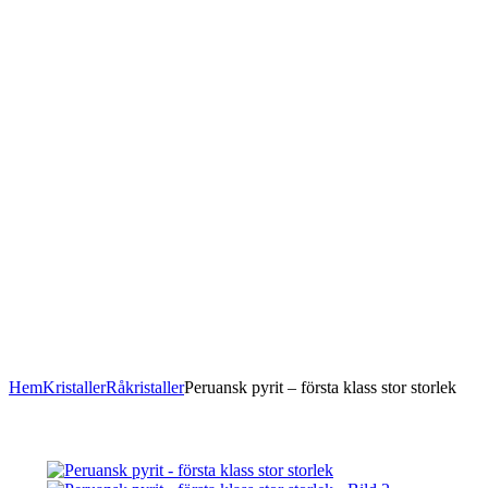
Hem
Kristaller
Råkristaller
Peruansk pyrit – första klass stor storlek