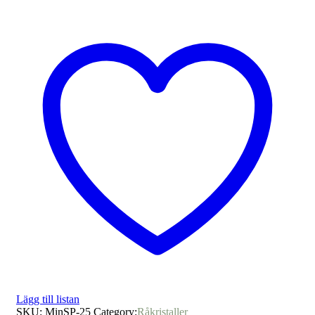
Lägg till listan
SKU:
MinSP-25
Category:
Råkristaller