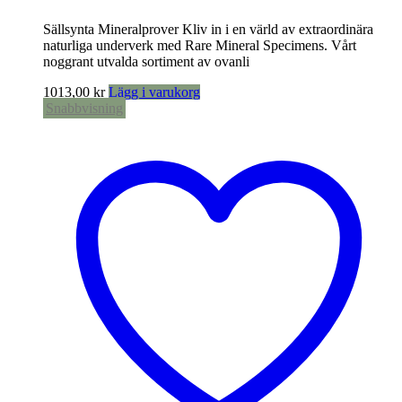
Sällsynta Mineralprover Kliv in i en värld av extraordinära
naturliga underverk med Rare Mineral Specimens. Vårt
noggrant utvalda sortiment av ovanli
1013,00
kr
Lägg i varukorg
Snabbvisning