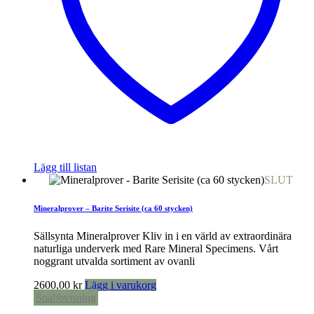
Lägg till listan
SLUT
Mineralprover – Barite Serisite (ca 60 stycken)
Sällsynta Mineralprover Kliv in i en värld av extraordinära
naturliga underverk med Rare Mineral Specimens. Vårt
noggrant utvalda sortiment av ovanli
2600,00
kr
Lägg i varukorg
Snabbvisning