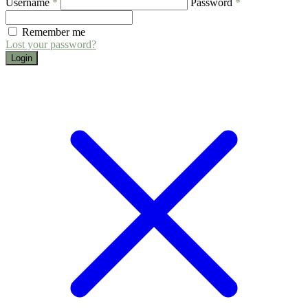
Username
*
Password
*
Remember me
Lost your password?
Login