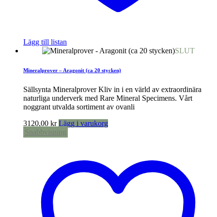
Lägg till listan
SLUT
Mineralprover – Aragonit (ca 20 stycken)
Sällsynta Mineralprover Kliv in i en värld av extraordinära
naturliga underverk med Rare Mineral Specimens. Vårt
noggrant utvalda sortiment av ovanli
3120,00
kr
Lägg i varukorg
Snabbvisning