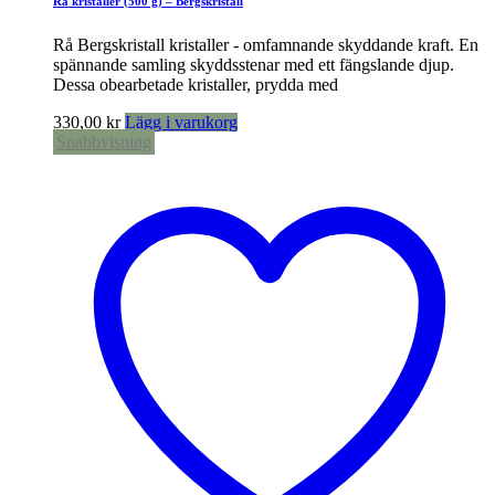
Rå kristaller (500 g) – Bergskristall
Rå Bergskristall kristaller - omfamnande skyddande kraft. En
spännande samling skyddsstenar med ett fängslande djup.
Dessa obearbetade kristaller, prydda med
330,00
kr
Lägg i varukorg
Snabbvisning