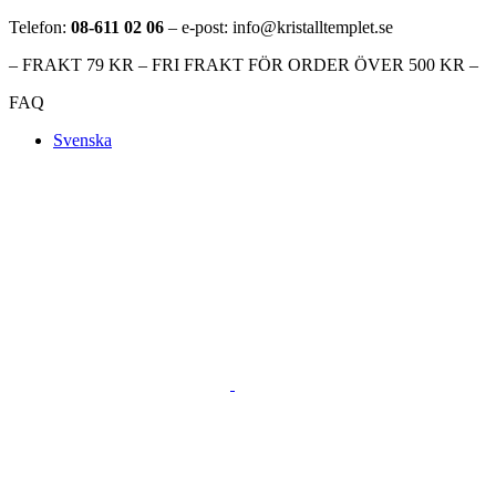
Telefon:
08-611 02 06
– e-post: info@kristalltemplet.se
– FRAKT 79 KR – FRI FRAKT FÖR ORDER ÖVER 500 KR –
FAQ
Svenska