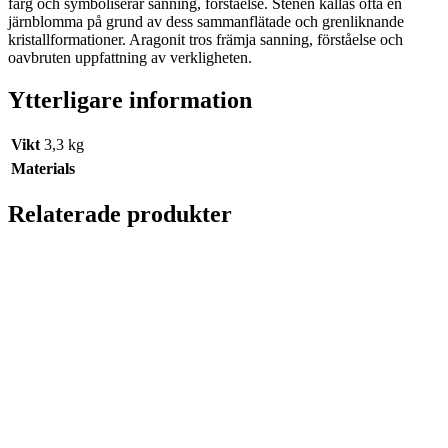
färg och symboliserar sanning, förståelse. Stenen kallas ofta en
järnblomma på grund av dess sammanflätade och grenliknande
kristallformationer. Aragonit tros främja sanning, förståelse och
oavbruten uppfattning av verkligheten.
Ytterligare information
Vikt
3,3 kg
Materials
Relaterade produkter