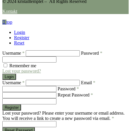
© 2024 kristalltemplet – All Rights Reserved
Kontakt
top
Login
Register
Reset
Username
*
Password
*
Remember me
Lost your password?
Login
Username
*
Email
*
Password
*
Repeat Password
*
Register
Lost your password? Please enter your username or email address.
You will receive a link to create a new password via email.
*
Reset Password