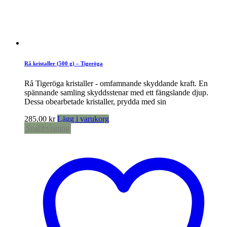
Rå kristaller (500 g) – Tigeröga
Rå Tigeröga kristaller - omfamnande skyddande kraft. En
spännande samling skyddsstenar med ett fängslande djup.
Dessa obearbetade kristaller, prydda med sin
285,00
kr
Lägg i varukorg
Snabbvisning