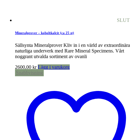
SLUT
Mineralprover – koboltkalcit (ca 25 st)
Sällsynta Mineralprover Kliv in i en värld av extraordinära
naturliga underverk med Rare Mineral Specimens. Vårt
noggrant utvalda sortiment av ovanli
2600,00
kr
Lägg i varukorg
Snabbvisning