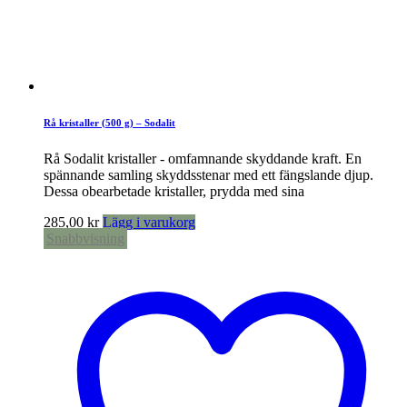
Rå kristaller (500 g) – Sodalit
Rå Sodalit kristaller - omfamnande skyddande kraft. En
spännande samling skyddsstenar med ett fängslande djup.
Dessa obearbetade kristaller, prydda med sina
285,00
kr
Lägg i varukorg
Snabbvisning