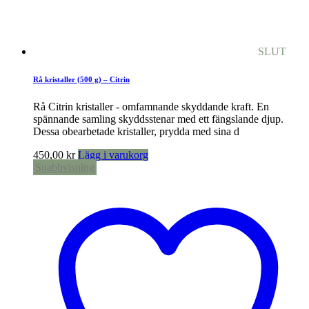
SLUT
Rå kristaller (500 g) – Citrin
Rå Citrin kristaller - omfamnande skyddande kraft. En
spännande samling skyddsstenar med ett fängslande djup.
Dessa obearbetade kristaller, prydda med sina d
450,00
kr
Lägg i varukorg
Snabbvisning