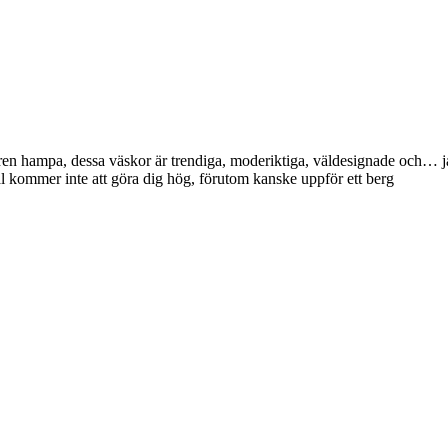
n hampa, dessa väskor är trendiga, moderiktiga, väldesignade och… ja..
al kommer inte att göra dig hög, förutom kanske uppför ett berg