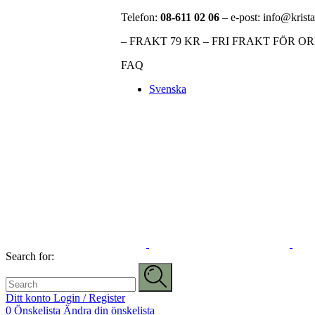
Telefon:
08-611 02 06
– e-post: info@krista
– FRAKT 79 KR – FRI FRAKT FÖR O
FAQ
Svenska
Search for:
Ditt konto
Login / Register
0
Önskelista
Ändra din önskelista