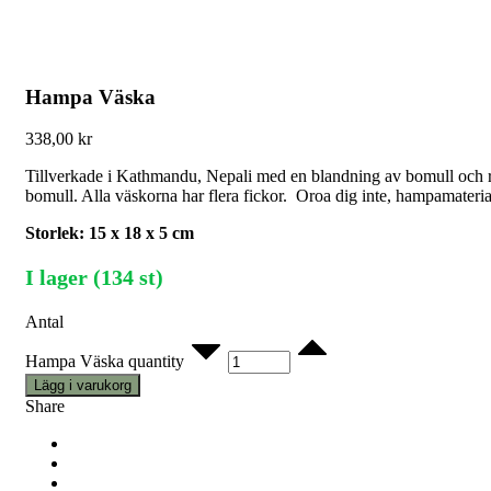
Hampa Väska
338,00
kr
Tillverkade i Kathmandu, Nepali med en blandning av bomull och re
bomull. Alla väskorna har flera fickor. Oroa dig inte, hampamateri
Storlek: 15 x 18 x 5 cm
I lager (134 st)
Antal
Hampa Väska quantity
Lägg i varukorg
Share