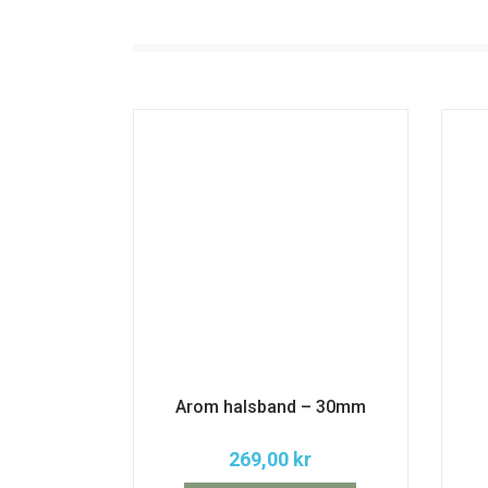
Arom halsband – 30mm
269,00
kr