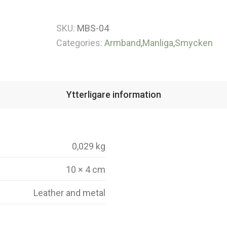
SKU:
MBS-04
Categories:
Armband
,
Manliga
,
Smycken
Ytterligare information
0,029 kg
10 × 4 cm
Leather and metal