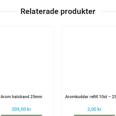
Relaterade produkter
Arom halsband 25mm
Aromkuddar refill 10st – 
209,00
kr
2,00
kr