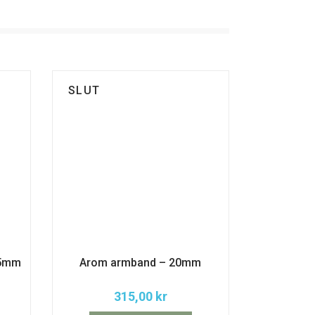
SLUT
25mm
Arom armband – 20mm
315,00
kr