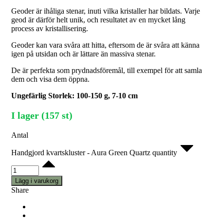
Geoder är ihåliga stenar, inuti vilka kristaller har bildats. Varje
geod är därför helt unik, och resultatet av en mycket lång
process av kristallisering.
Geoder kan vara svåra att hitta, eftersom de är svåra att känna
igen på utsidan och är lättare än massiva stenar.
De är perfekta som prydnadsföremål, till exempel för att samla
dem och visa dem öppna.
Ungefärlig Storlek: 100-150 g, 7-10 cm
I lager (157 st)
Antal
Handgjord kvartskluster - Aura Green Quartz quantity
Lägg i varukorg
Share