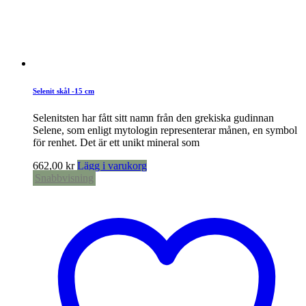
Selenit skål -15 cm
Selenitsten har fått sitt namn från den grekiska gudinnan
Selene, som enligt mytologin representerar månen, en symbol
för renhet. Det är ett unikt mineral som
662,00
kr
Lägg i varukorg
Snabbvisning