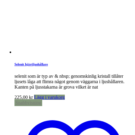
Selenit hjärtljushållare
selenit som är typ av & nbsp; genomskinlig kristall tillåter
ljusets låga att flimra något genom väggarna i ljushållaren.
Kanten på ljusstakarna är grova vilket är nat
225,00
kr
Lägg i varukorg
Snabbvisning