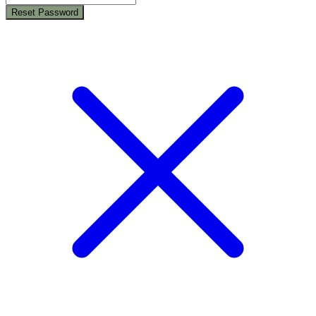
Reset Password