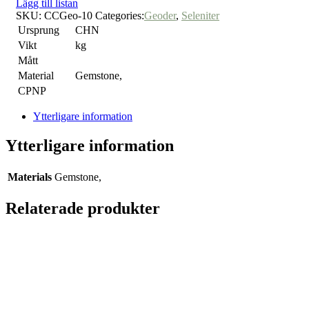
Lägg till listan
SKU:
CCGeo-10
Categories:
Geoder
,
Seleniter
Ursprung
CHN
Vikt
kg
Mått
Material
Gemstone,
CPNP
Ytterligare information
Ytterligare information
Materials
Gemstone,
Relaterade produkter