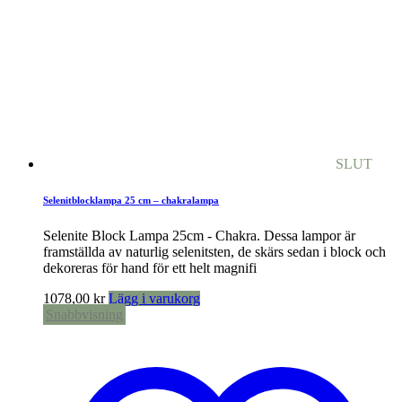
SLUT
Selenitblocklampa 25 cm – chakralampa
Selenite Block Lampa 25cm - Chakra. Dessa lampor är
framställda av naturlig selenitsten, de skärs sedan i block och
dekoreras för hand för ett helt magnifi
1078,00
kr
Lägg i varukorg
Snabbvisning