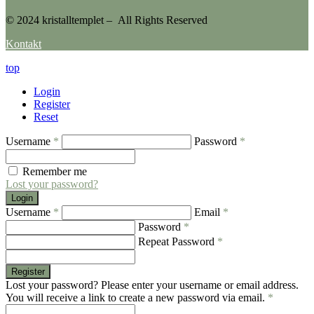
© 2024 kristalltemplet – All Rights Reserved
Kontakt
top
Login
Register
Reset
Username
*
Password
*
Remember me
Lost your password?
Login
Username
*
Email
*
Password
*
Repeat Password
*
Register
Lost your password? Please enter your username or email address.
You will receive a link to create a new password via email.
*