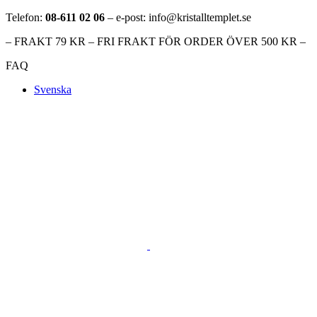
Telefon:
08-611 02 06
– e-post: info@kristalltemplet.se
– FRAKT 79 KR – FRI FRAKT FÖR ORDER ÖVER 500 KR –
FAQ
Svenska