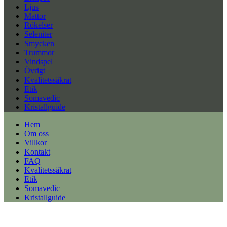
Ljus
Mattor
Rökelser
Seleniter
Smycken
Trummor
Vindspel
Övrigt
Kvalitetssäkrat
Etik
Somavedic
Kristallguide
Hem
Om oss
Villkor
Kontakt
FAQ
Kvalitetssäkrat
Etik
Somavedic
Kristallguide