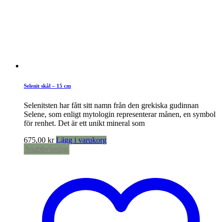
Selenit skål – 15 cm
Selenitsten har fått sitt namn från den grekiska gudinnan
Selene, som enligt mytologin representerar månen, en symbol
för renhet. Det är ett unikt mineral som
675,00
kr
Lägg i varukorg
Snabbvisning