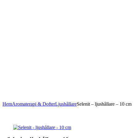
Hem
Aromaterapi & Dofter
Ljushållare
Selenit – ljushållare – 10 cm