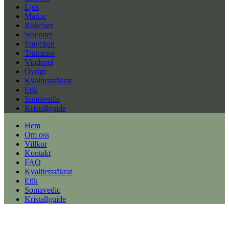
Ljus
Mattor
Rökelser
Seleniter
Smycken
Trummor
Vindspel
Övrigt
Kvalitetssäkrat
Etik
Somavedic
Kristallguide
Hem
Om oss
Villkor
Kontakt
FAQ
Kvalitetssäkrat
Etik
Somavedic
Kristallguide