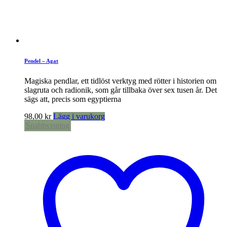
Pendel – Agat
Magiska pendlar, ett tidlöst verktyg med rötter i historien om
slagruta och radionik, som går tillbaka över sex tusen år. Det
sägs att, precis som egyptierna
98,00
kr
Lägg i varukorg
Snabbvisning