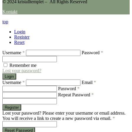
© 2024 kristalltemplet – All Rights Reserved
Kontakt
top
Login
Register
Reset
Username
*
Password
*
Remember me
Lost your password?
Login
Username
*
Email
*
Password
*
Repeat Password
*
Register
Lost your password? Please enter your username or email address.
You will receive a link to create a new password via email.
*
Reset Password