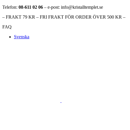
Telefon:
08-611 02 06
– e-post: info@kristalltemplet.se
– FRAKT 79 KR – FRI FRAKT FÖR ORDER ÖVER 500 KR –
FAQ
Svenska