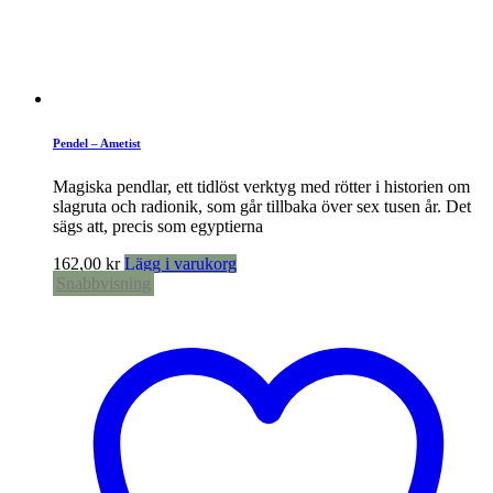
Pendel – Ametist
Magiska pendlar, ett tidlöst verktyg med rötter i historien om
slagruta och radionik, som går tillbaka över sex tusen år. Det
sägs att, precis som egyptierna
162,00
kr
Lägg i varukorg
Snabbvisning