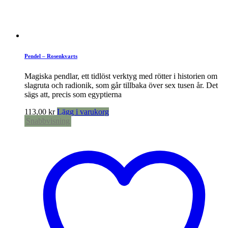
Pendel – Rosenkvarts
Magiska pendlar, ett tidlöst verktyg med rötter i historien om
slagruta och radionik, som går tillbaka över sex tusen år. Det
sägs att, precis som egyptierna
113,00
kr
Lägg i varukorg
Snabbvisning