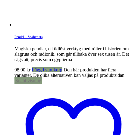
Pendel – Snökvarts
Magiska pendlar, ett tidlöst verktyg med rötter i historien om
slagruta och radionik, som går tillbaka över sex tusen år. Det
sägs att, precis som egyptierna
98,00
kr
Lägg i varukorg
Den här produkten har flera
varianter. De olika alternativen kan väljas på produktsidan
Snabbvisning