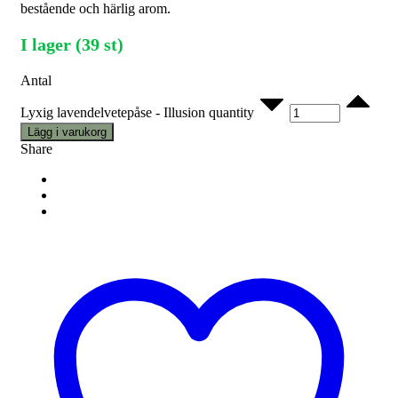
bestående och härlig arom.
I lager (39 st)
Antal
Lyxig lavendelvetepåse - Illusion quantity
Lägg i varukorg
Share