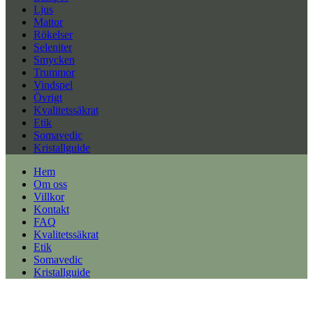
Ljus
Mattor
Rökelser
Seleniter
Smycken
Trummor
Vindspel
Övrigt
Kvalitetssäkrat
Etik
Somavedic
Kristallguide
Hem
Om oss
Villkor
Kontakt
FAQ
Kvalitetssäkrat
Etik
Somavedic
Kristallguide