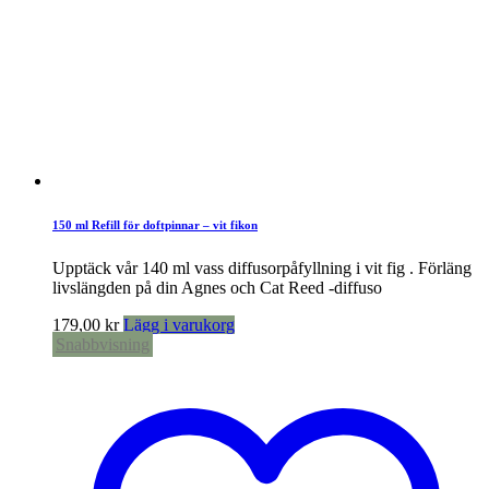
150 ml Refill för doftpinnar – vit fikon
Upptäck vår 140 ml vass diffusorpåfyllning i vit fig . Förläng
livslängden på din Agnes och Cat Reed -diffuso
179,00
kr
Lägg i varukorg
Snabbvisning