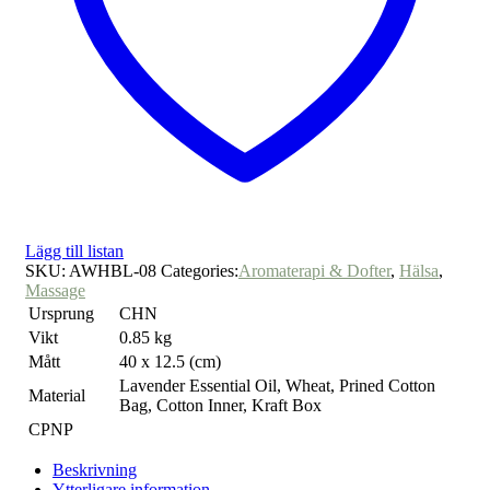
Lägg till listan
SKU:
AWHBL-08
Categories:
Aromaterapi & Dofter
,
Hälsa
,
Massage
Ursprung
CHN
Vikt
0.85 kg
Mått
40 x 12.5 (cm)
Lavender Essential Oil, Wheat, Prined Cotton
Material
Bag, Cotton Inner, Kraft Box
CPNP
Beskrivning
Ytterligare information