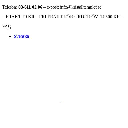
Telefon:
08-611 02 06
– e-post: info@kristalltemplet.se
– FRAKT 79 KR – FRI FRAKT FÖR ORDER ÖVER 500 KR –
FAQ
Svenska