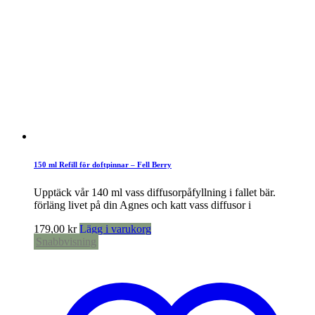
150 ml Refill för doftpinnar – Fell Berry
Upptäck vår 140 ml vass diffusorpåfyllning i fallet bär.
förläng livet på din Agnes och katt vass diffusor i
179,00
kr
Lägg i varukorg
Snabbvisning