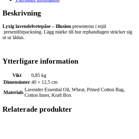
Beskrivning
Lyxig lavendelvetepåse – Illusion
presenteras i rejäl
presentförpackning. Lägg märke till hur rephandtagen sträcker sig
ut ur lådan.
Ytterligare information
Vikt
0,85 kg
Dimensioner
40 × 12,5 cm
Lavender Essential Oil, Wheat, Prined Cotton Bag,
Materials
Cotton Inner, Kraft Box
Relaterade produkter