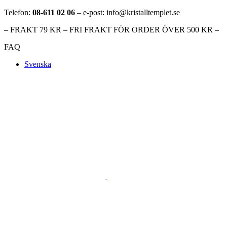
Telefon:
08-611 02 06
– e-post: info@kristalltemplet.se
– FRAKT 79 KR – FRI FRAKT FÖR ORDER ÖVER 500 KR –
FAQ
Svenska