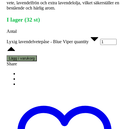
vete, lavendelfrön och extra lavendelolja, vilket säkerställer en
bestående och härlig arom.
I lager (32 st)
Antal
Lyxig lavendelvetepåse - Blue Viper quantity
Lägg i varukorg
Share