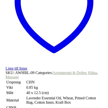
Lägg till listan
SKU:
AWHBL-09
Categories:
Aromaterapi & Dofter
,
Hälsa
,
Massage
Ursprung
CHN
Vikt
0.85 kg
Mått
40 x 12.5 (cm)
Lavender Essential Oil, Wheat, Prined Cotton
Material
Bag, Cotton Inner, Kraft Box
CPNP