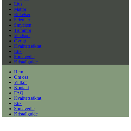
Ljus
Mattor
Rökelser
Seleniter
Smycken
Trummor
Vindspel
Övrigt
Kvalitetssäkrat
Etik
Somavedic
Kristallguide
Hem
Om oss
Villkor
Kontakt
FAQ
Kvalitetssäkrat
Etik
Somavedic
Kristallguide