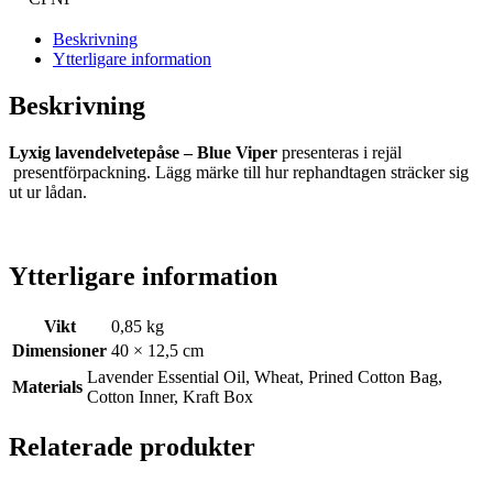
Beskrivning
Ytterligare information
Beskrivning
Lyxig lavendelvetepåse – Blue Viper
presenteras i rejäl
presentförpackning. Lägg märke till hur rephandtagen sträcker sig
ut ur lådan.
Ytterligare information
Vikt
0,85 kg
Dimensioner
40 × 12,5 cm
Lavender Essential Oil, Wheat, Prined Cotton Bag,
Materials
Cotton Inner, Kraft Box
Relaterade produkter