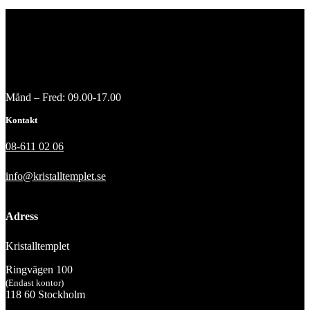
Månd – Fred: 09.00-17.00
Kontakt
08-611 02 06
info@kristalltemplet.se
Adress
Kristalltemplet
Ringvägen 100
(Endast kontor)
118 60 Stockholm