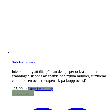
Nyckelpige-massage
Inte bara rolig att titta på utan det hjälper också att linda
spänningar, slappna av spända och mjuka muskler, stimulerar
cirkulationen och är terapeutisk på kropp och själ
125,00
kr
Lägg i varukorg
Snabbvisning