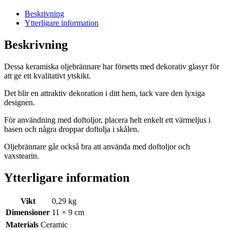
Beskrivning
Ytterligare information
Beskrivning
Dessa keramiska oljebrännare har försetts med dekorativ glasyr för
att ge ett kvalitativt ytskikt.
Det blir en attraktiv dekoration i ditt hem, tack vare den lyxiga
designen.
För användning med doftoljor, placera helt enkelt ett värmeljus i
basen och några droppar doftolja i skålen.
Oljebrännare går också bra att använda med doftoljor och
vaxstearin.
Ytterligare information
Vikt
0,29 kg
Dimensioner
11 × 9 cm
Materials
Ceramic