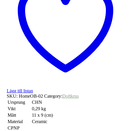
Lägg till listan
SKU:
HomeOB-02
Category:
Doftkrus
Ursprung
CHN
Vikt
0,29 kg
Mått
11 x 9 (cm)
Material
Ceramic
CPNP