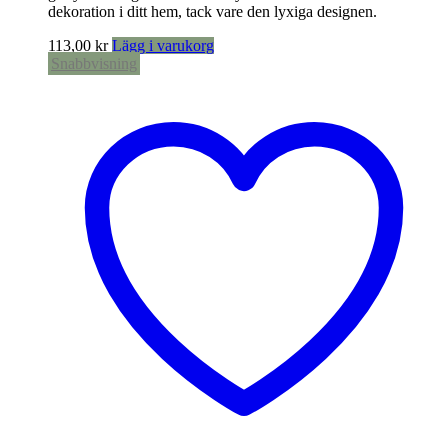
dekoration i ditt hem, tack vare den lyxiga designen.
113,00
kr
Lägg i varukorg
Snabbvisning