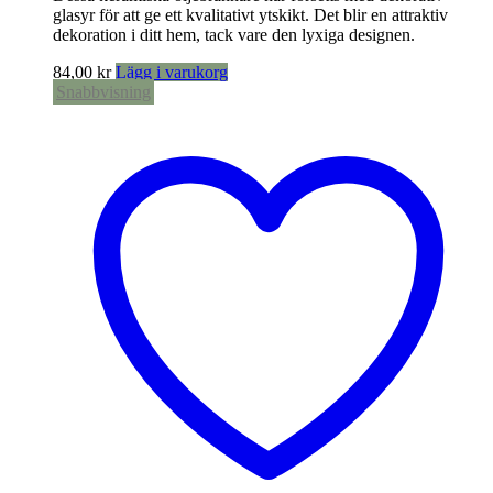
glasyr för att ge ett kvalitativt ytskikt. Det blir en attraktiv
dekoration i ditt hem, tack vare den lyxiga designen.
84,00
kr
Lägg i varukorg
Snabbvisning