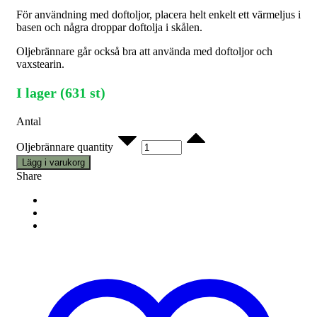
För användning med doftoljor, placera helt enkelt ett värmeljus i
basen och några droppar doftolja i skålen.
Oljebrännare går också bra att använda med doftoljor och
vaxstearin.
I lager (631 st)
Antal
Oljebrännare quantity
Lägg i varukorg
Share