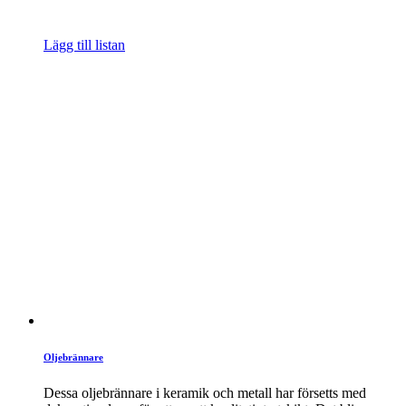
Lägg till listan
Oljebrännare
Dessa oljebrännare i keramik och metall har försetts med