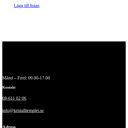
Lägg till listan
Månd – Fred: 09.00-17.00
Kontakt
08-611 02 06
info@kristalltemplet.se
Adress