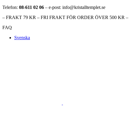
Telefon:
08-611 02 06
– e-post: info@kristalltemplet.se
– FRAKT 79 KR – FRI FRAKT FÖR ORDER ÖVER 500 KR –
FAQ
Svenska