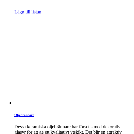
Lägg till listan
Oljebrännare
Dessa keramiska oljebrännare har försetts med dekorativ
glasyr för att ge ett kvalitativt ytskikt. Det blir en attraktiv