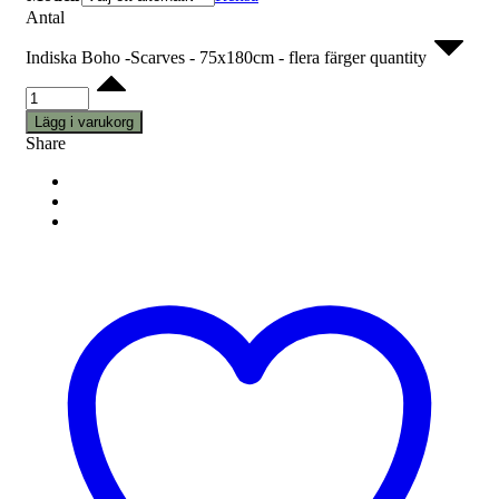
Antal
Indiska Boho -Scarves - 75x180cm - flera färger quantity
Lägg i varukorg
Share