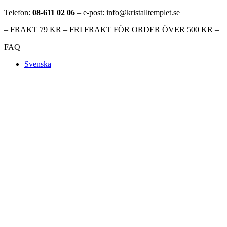
Telefon:
08-611 02 06
– e-post: info@kristalltemplet.se
– FRAKT 79 KR – FRI FRAKT FÖR ORDER ÖVER 500 KR –
FAQ
Svenska