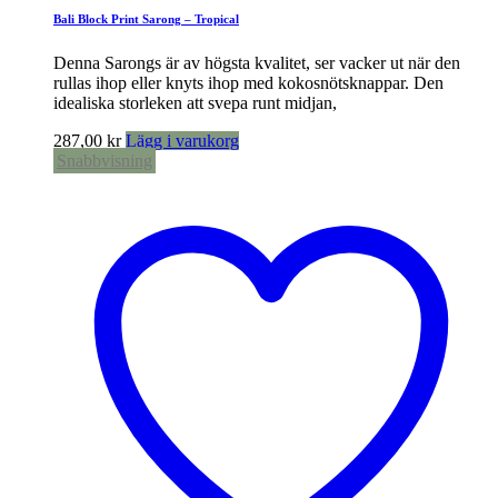
Bali Block Print Sarong – Tropical
Denna Sarongs är av högsta kvalitet, ser vacker ut när den
rullas ihop eller knyts ihop med kokosnötsknappar. Den
idealiska storleken att svepa runt midjan,
287,00
kr
Lägg i varukorg
Snabbvisning