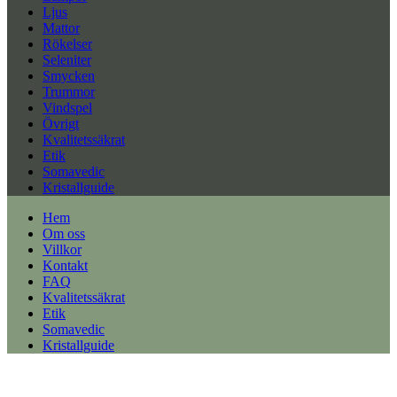
Ljus
Mattor
Rökelser
Seleniter
Smycken
Trummor
Vindspel
Övrigt
Kvalitetssäkrat
Etik
Somavedic
Kristallguide
Hem
Om oss
Villkor
Kontakt
FAQ
Kvalitetssäkrat
Etik
Somavedic
Kristallguide