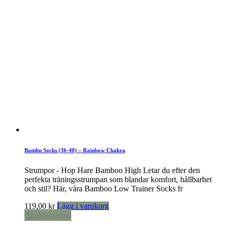
Bambu Socks (36-40) – Rainbow Chakra
Strumpor - Hop Hare Bamboo High Letar du efter den
perfekta träningsstrumpan som blandar komfort, hållbarhet
och stil? Här, våra Bamboo Low Trainer Socks fr
119,00
kr
Lägg i varukorg
Snabbvisning