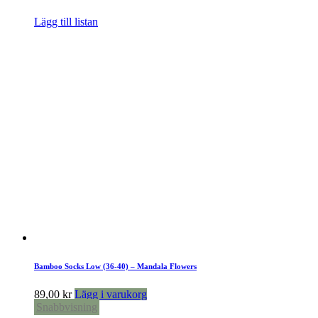
Lägg till listan
Bamboo Socks Low (36-40) – Mandala Flowers
89,00
kr
Lägg i varukorg
Snabbvisning