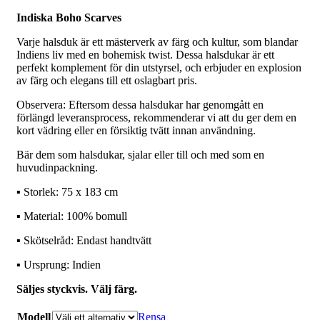
Indiska Boho Scarves
Varje halsduk är ett mästerverk av färg och kultur, som blandar
Indiens liv med en bohemisk twist. Dessa halsdukar är ett
perfekt komplement för din utstyrsel, och erbjuder en explosion
av färg och elegans till ett oslagbart pris.
Observera: Eftersom dessa halsdukar har genomgått en
förlängd leveransprocess, rekommenderar vi att du ger dem en
kort vädring eller en försiktig tvätt innan användning.
Bär dem som halsdukar, sjalar eller till och med som en
huvudinpackning.
▪️ Storlek: 75 x 183 cm
▪️ Material: 100% bomull
▪️ Skötselråd: Endast handtvätt
▪️ Ursprung: Indien
Säljes styckvis. Välj färg.
Modell
Rensa