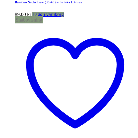
Bamboo Socks Low (36-40) – Indiska fjädrar
89,00
kr
Lägg i varukorg
Snabbvisning