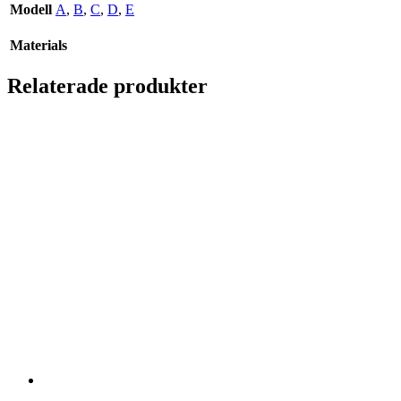
Modell
A
,
B
,
C
,
D
,
E
Materials
Relaterade produkter