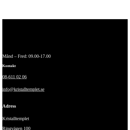
Månd – Fred: 09.00-17.00
Kontakt
08-611 02 06
info@kristalltemplet.se
Adress
Kristalltemplet
Ringvägen 100