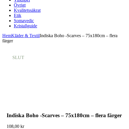
Övrigt
Kvalitetssäkrat
Etik
Somavedic
Kristallguide
Hem
Kläder & Textil
Indiska Boho -Scarves – 75x180cm – flera
färger
SLUT
Indiska Boho -Scarves – 75x180cm – flera färger
108,00
kr