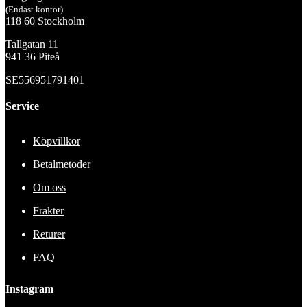
(Endast kontor)
118 60 Stockholm
Tallgatan 11
941 36 Piteå
SE556951791401
Service
Köpvillkor
Betalmetoder
Om oss
Frakter
Returer
FAQ
Instagram