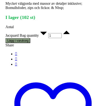
Mycket välgjorda med massor av detaljer inklusive;
Bomullsfoder, zips och fickor. & Nbsp;
I lager (102 st)
Antal
Jacquard Bag quantity
Lägg i varukorg
Share