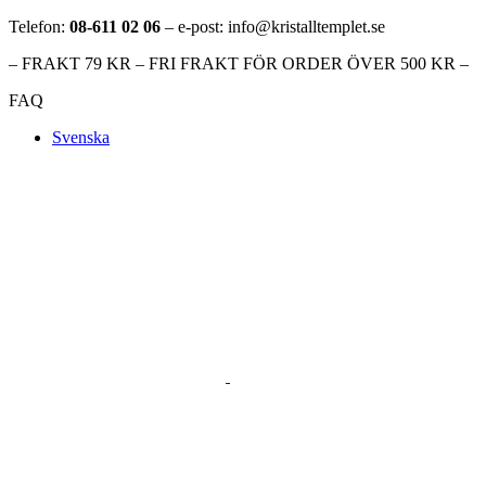
Telefon:
08-611 02 06
– e-post: info@kristalltemplet.se
– FRAKT 79 KR – FRI FRAKT FÖR ORDER ÖVER 500 KR –
FAQ
Svenska