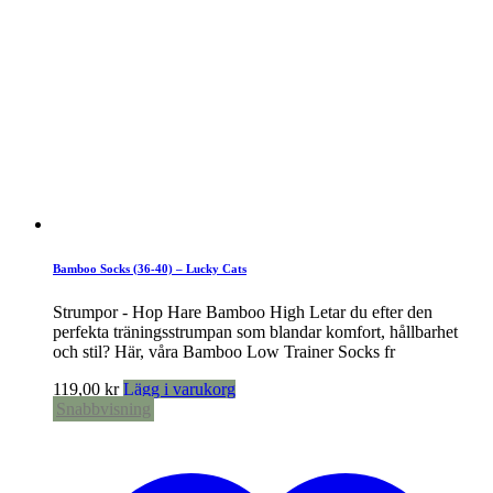
Bamboo Socks (36-40) – Lucky Cats
Strumpor - Hop Hare Bamboo High Letar du efter den
perfekta träningsstrumpan som blandar komfort, hållbarhet
och stil? Här, våra Bamboo Low Trainer Socks fr
119,00
kr
Lägg i varukorg
Snabbvisning