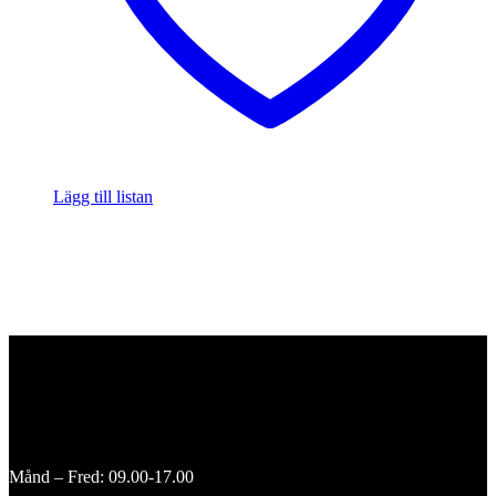
Lägg till listan
Månd – Fred: 09.00-17.00