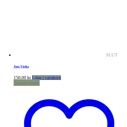
SLUT
Jute Väska
150,00
kr
Lägg i varukorg
Snabbvisning