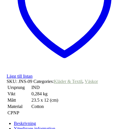
Lägg till listan
SKU:
JNS-09
Categories:
Kläder & Textil
,
Väskor
Ursprung
IND
Vikt
0,284 kg
Mått
23.5 x 12 (cm)
Material
Cotton
CPNP
Beskrivning
Ytterligare information