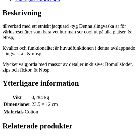
Beskrivning
tillverkad med ett etniskt jacquard -tyg Denna slingväska är för
världsresenärer som bara vet hur man ser cool ut på alla platser. &
Nbsp;
Kvalitet och funktionalitet är huvudfunktionen i denna avslappnade
slingväska . & nbsp;
Mycket välgjorda med massor av detaljer inklusive; Bomullsfoder,
zips och fickor. & Nbsp;
Ytterligare information
Vikt
0,284 kg
Dimensioner
23,5 × 12 cm
Materials
Cotton
Relaterade produkter