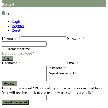
Kontakt
top
Login
Register
Reset
Username
*
Password
*
Remember me
Lost your password?
Login
Username
*
Email
*
Password
*
Repeat Password
*
Register
Lost your password? Please enter your username or email address.
You will receive a link to create a new password via email.
*
Reset Password