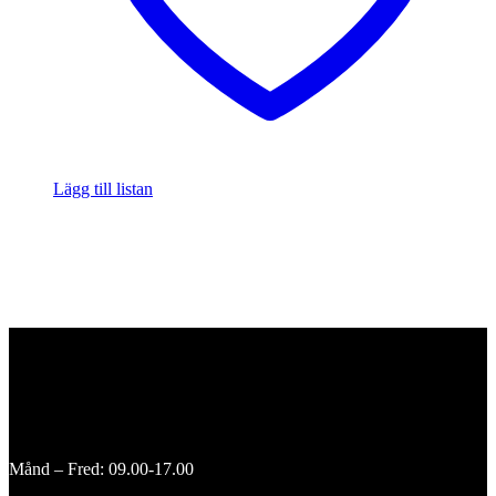
Lägg till listan
Månd – Fred: 09.00-17.00