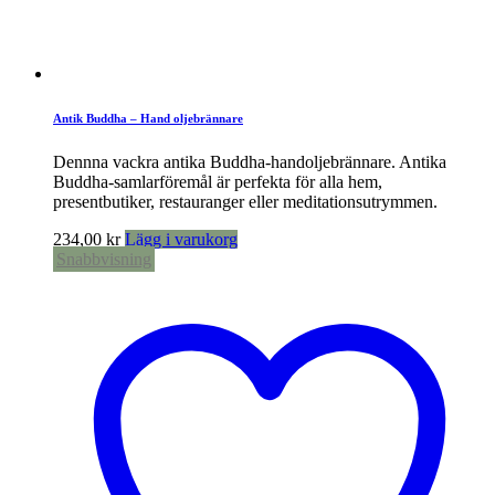
Antik Buddha – Hand oljebrännare
Dennna vackra antika Buddha-handoljebrännare. Antika
Buddha-samlarföremål är perfekta för alla hem,
presentbutiker, restauranger eller meditationsutrymmen.
234,00
kr
Lägg i varukorg
Snabbvisning