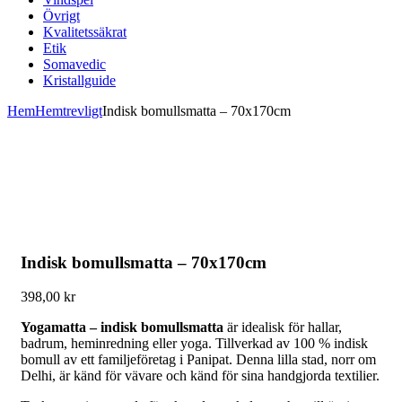
Övrigt
Kvalitetssäkrat
Etik
Somavedic
Kristallguide
Hem
Hemtrevligt
Indisk bomullsmatta – 70x170cm
Indisk bomullsmatta – 70x170cm
398,00
kr
Yogamatta – indisk bomullsmatta
är idealisk för hallar,
badrum, heminredning eller yoga. Tillverkad av 100 % indisk
bomull av ett familjeföretag i Panipat. Denna lilla stad, norr om
Delhi, är känd för vävare och känd för sina handgjorda textilier.