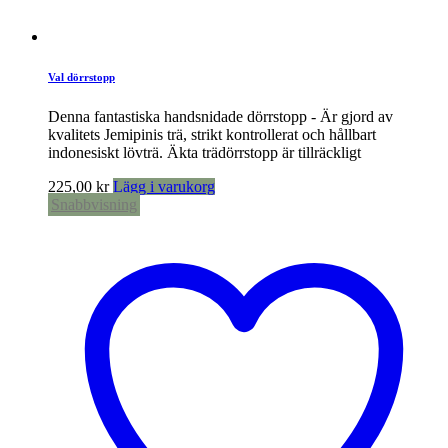
Val dörrstopp
Denna fantastiska handsnidade dörrstopp - Är gjord av
kvalitets Jemipinis trä, strikt kontrollerat och hållbart
indonesiskt lövträ. Äkta trädörrstopp är tillräckligt
225,00
kr
Lägg i varukorg
Snabbvisning