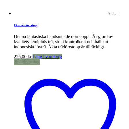
SLUT
Ekorre dörrstopp
Denna fantastiska handsnidade dörrstopp - Är gjord av
kvalitets Jemipinis trä, strikt kontrollerat och hållbart
indonesiskt lövträ. Äkta trädörrstopp är tillräckligt
225,00
kr
Lägg i varukorg
Snabbvisning