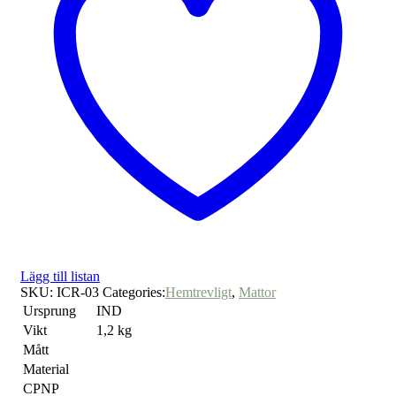
Lägg till listan
SKU:
ICR-03
Categories:
Hemtrevligt
,
Mattor
Ursprung
IND
Vikt
1,2 kg
Mått
Material
CPNP