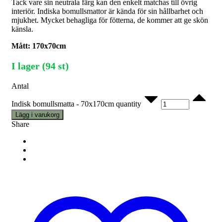
Tack vare sin neutrala färg kan den enkelt matchas till övrig
interiör. Indiska bomullsmattor är kända för sin hållbarhet och
mjukhet. Mycket behagliga för fötterna, de kommer att ge skön
känsla.
Mått: 170x70cm
I lager (94 st)
Antal
Indisk bomullsmatta - 70x170cm quantity
Lägg i varukorg
Share