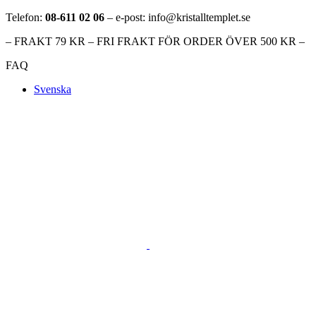
Telefon:
08-611 02 06
– e-post: info@kristalltemplet.se
– FRAKT 79 KR – FRI FRAKT FÖR ORDER ÖVER 500 KR –
FAQ
Svenska