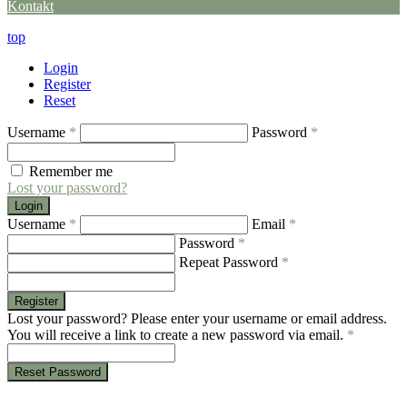
Kontakt
top
Login
Register
Reset
Username
*
Password
*
Remember me
Lost your password?
Login
Username
*
Email
*
Password
*
Repeat Password
*
Register
Lost your password? Please enter your username or email address.
You will receive a link to create a new password via email.
*
Reset Password