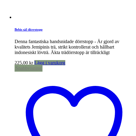
Bebis säl dörrstopp
Denna fantastiska handsnidade dörrstopp - Är gjord av
kvalitets Jemipinis trä, strikt kontrollerat och hållbart
indonesiskt lövträ. Äkta trädörrstopp är tillräckligt
225,00
kr
Lägg i varukorg
Snabbvisning