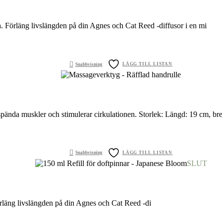
. Förläng livslängden på din Agnes och Cat Reed -diffusor i en mi
LÄGG TILL LISTAN
Snabbvisning
 spända muskler och stimulerar cirkulationen. Storlek: Längd: 19 cm, br
LÄGG TILL LISTAN
Snabbvisning
SLUT
örläng livslängden på din Agnes och Cat Reed -di