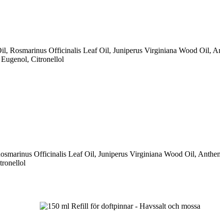
 Oil, Rosmarinus Officinalis Leaf Oil, Juniperus Virginiana Wood Oil, 
Eugenol, Citronellol
 Rosmarinus Officinalis Leaf Oil, Juniperus Virginiana Wood Oil, Anth
tronellol