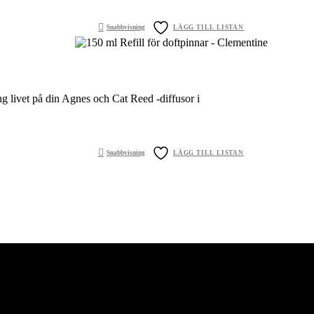
LÄGG TILL LISTAN
Snabbvisning
g livet på din Agnes och Cat Reed -diffusor i
LÄGG TILL LISTAN
Snabbvisning