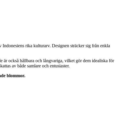
v Indonesiens rika kulturarv. Designen sträcker sig från enkla
de är också hållbara och långvariga, vilket gör dem idealiska för
attas av både samlare och entusiaster.
kade blommor.