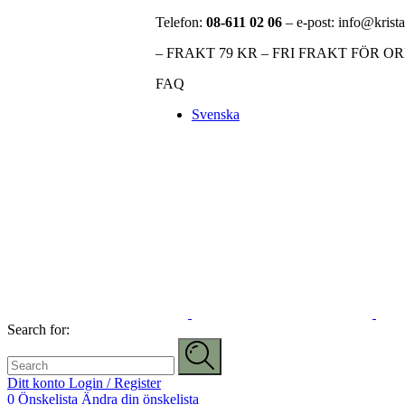
Telefon:
08-611 02 06
– e-post: info@krista
– FRAKT 79 KR – FRI FRAKT FÖR O
FAQ
Svenska
Search for:
Ditt konto
Login / Register
0
Önskelista
Ändra din önskelista