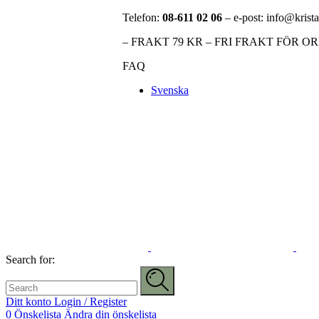
Telefon:
08-611 02 06
– e-post: info@krista
– FRAKT 79 KR – FRI FRAKT FÖR O
FAQ
Svenska
Search for:
Ditt konto
Login / Register
0
Önskelista
Ändra din önskelista