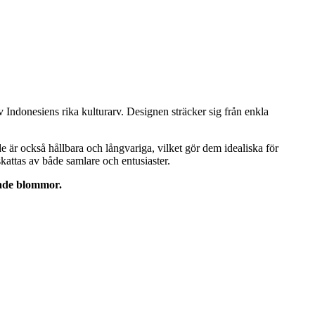
v Indonesiens rika kulturarv. Designen sträcker sig från enkla
de är också hållbara och långvariga, vilket gör dem idealiska för
attas av både samlare och entusiaster.
kade blommor.