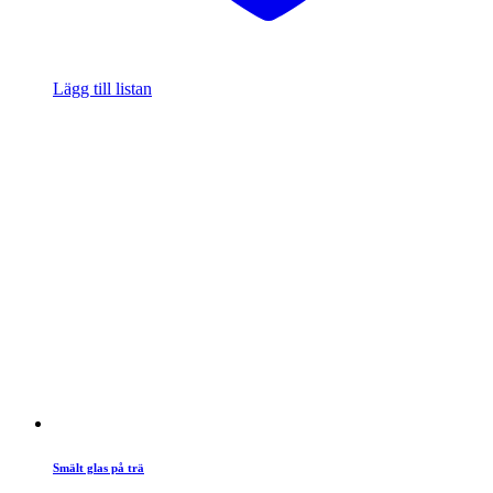
Lägg till listan
Smält glas på trä