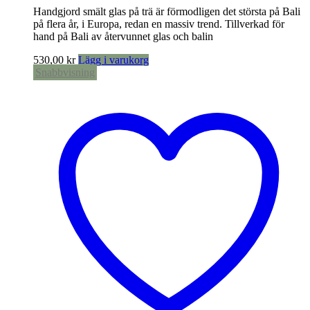
Handgjord smält glas på trä är förmodligen det största på Bali
på flera år, i Europa, redan en massiv trend. Tillverkad för
hand på Bali av återvunnet glas och balin
530,00
kr
Lägg i varukorg
Snabbvisning