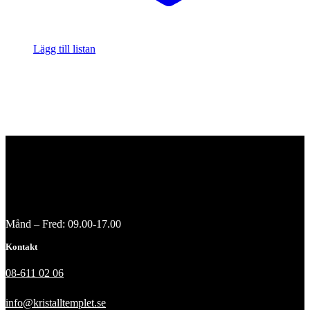
Lägg till listan
Månd – Fred: 09.00-17.00
Kontakt
08-611 02 06
info@kristalltemplet.se