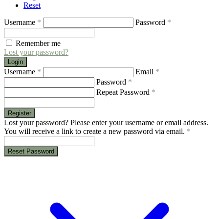
Reset
Username
*
Password
*
Remember me
Lost your password?
Login
Username
*
Email
*
Password
*
Repeat Password
*
Register
Lost your password? Please enter your username or email address.
You will receive a link to create a new password via email.
*
Reset Password