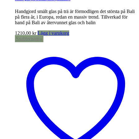
Handgjord smält glas på trä är förmodligen det största på Bali
på flera år, i Europa, redan en massiv trend. Tillverkad för
hand på Bali av återvunnet glas och balin
1210,00
kr
Lägg i varukorg
Snabbvisning