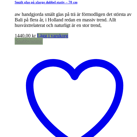
Smält glas på xlarge dubbel stativ – 70 cm
aw handgjorda smält glas på trä är förmodligen det största av
Bali på flera år, i Holland redan en massiv trend. Allt
husväxtrelaterat och naturligt är en stor trend,
1440,00
kr
Lägg i varukorg
Snabbvisning