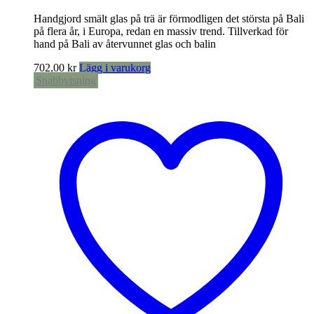
Handgjord smält glas på trä är förmodligen det största på Bali
på flera år, i Europa, redan en massiv trend. Tillverkad för
hand på Bali av återvunnet glas och balin
702,00
kr
Lägg i varukorg
Snabbvisning