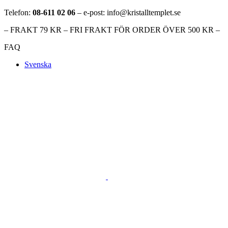
Telefon:
08-611 02 06
– e-post: info@kristalltemplet.se
– FRAKT 79 KR – FRI FRAKT FÖR ORDER ÖVER 500 KR –
FAQ
Svenska