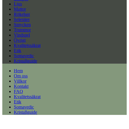
Ljus
Mattor
Rökelser
Seleniter
Smycken
Trummor
Vindspel
Övrigt
Kvalitetssäkrat
Etik
Somavedic
Kristallguide
Hem
Om oss
Villkor
Kontakt
FAQ
Kvalitetssäkrat
Etik
Somavedic
Kristallguide