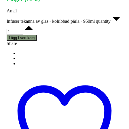
Antal
Infuser tekanna av glas - kolribbad pärla - 950ml quantity
Lägg i varukorg
Share