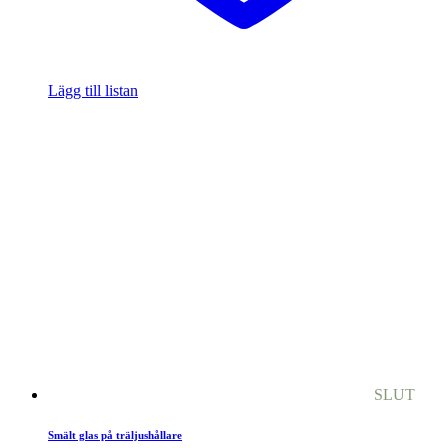
Lägg till listan
SLUT
Smält glas på träljushållare