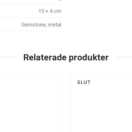
15 × 4 cm
Gemstone, metal
Relaterade produkter
SLUT