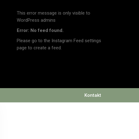
This error message is only visible to
WordPress admins
Error: No feed found.
Please go to the Instagram Feed settings
page to create a feed.
Kontakt