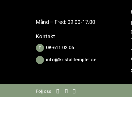
Månd – Fred: 09.00-17.00
Kontakt
08-611 02 06
info@kristalltemplet.se
Följ oss