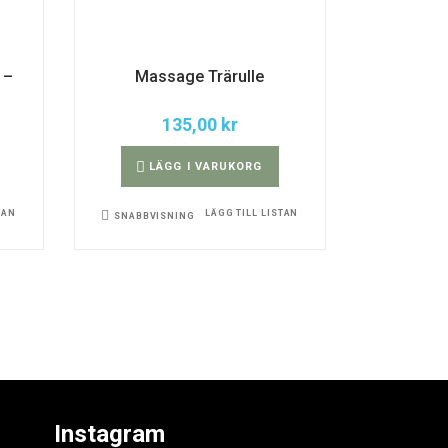
 –
Massage Trärulle
135,00
kr
LÄGG I VARUKORG
TAN
LÄGG TILL LISTAN
SNABBVISNING
Instagram