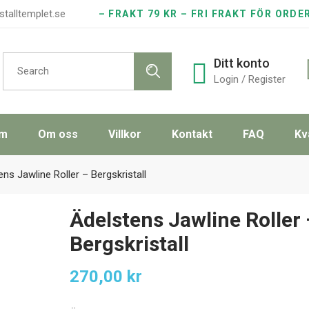
stalltemplet.se
– FRAKT 79 KR – FRI FRAKT FÖR ORDE
Search
Ditt konto
for:
Login / Register
m
Om oss
Villkor
Kontakt
FAQ
Kv
ns Jawline Roller – Bergskristall
Ädelstens Jawline Roller 
Bergskristall
270,00
kr