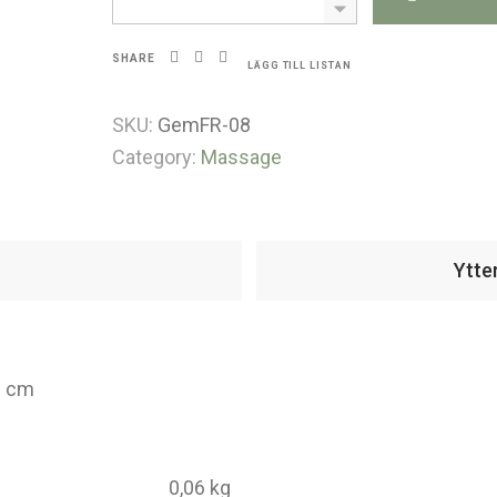
SHARE
LÄGG TILL LISTAN
SKU:
GemFR-08
Category:
Massage
Ytte
3 cm
0,06 kg