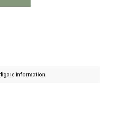
rligare information