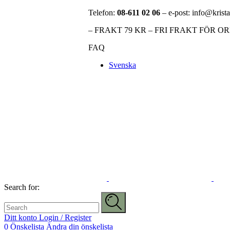
Telefon:
08-611 02 06
– e-post: info@krista
– FRAKT 79 KR – FRI FRAKT FÖR O
FAQ
Svenska
Search for:
Ditt konto
Login / Register
0
Önskelista
Ändra din önskelista