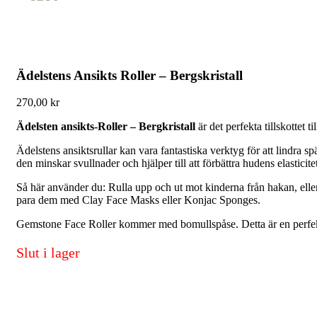
Ädelstens Ansikts Roller – Bergskristall
270,00
kr
Ädelsten ansikts-Roller – Bergkristall
är det perfekta tillskottet t
Ädelstens ansiktsrullar kan vara fantastiska verktyg för att lindra
den minskar svullnader och hjälper till att förbättra hudens elasticite
Så här använder du: Rulla upp och ut mot kinderna från hakan, eller 
para dem med Clay Face Masks eller Konjac Sponges.
Gemstone Face Roller kommer med bomullspåse. Detta är en perfekt
Slut i lager