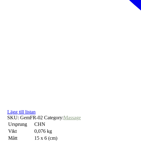
Lägg till listan
SKU:
GemFR-02
Category:
Massage
Ursprung
CHN
Vikt
0,076 kg
Mått
15 x 6 (cm)