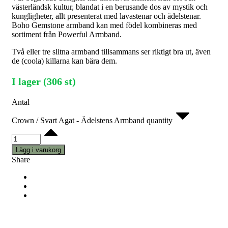
västerländsk kultur, blandat i en berusande dos av mystik och
kungligheter, allt presenterat med lavastenar och ädelstenar.
Boho Gemstone armband kan med födel kombineras med
sortiment från Powerful Armband.
Två eller tre slitna armband tillsammans ser riktigt bra ut, även
de (coola) killarna kan bära dem.
I lager (306 st)
Antal
Crown / Svart Agat - Ädelstens Armband quantity
Lägg i varukorg
Share