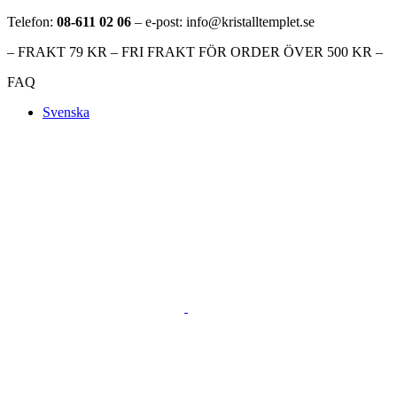
Telefon:
08-611 02 06
– e-post: info@kristalltemplet.se
– FRAKT 79 KR – FRI FRAKT FÖR ORDER ÖVER 500 KR –
FAQ
Svenska