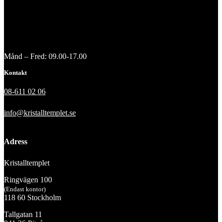
Månd – Fred: 09.00-17.00
Kontakt
08-611 02 06
info@kristalltemplet.se
Adress
Kristalltemplet
Ringvägen 100
(Endast kontor)
118 60 Stockholm
Tallgatan 11