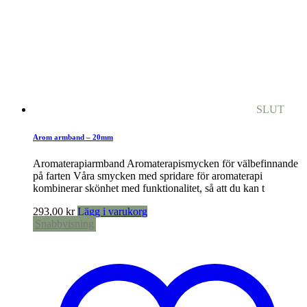
SLUT
Arom armband – 20mm
Aromaterapiarmband Aromaterapismycken för välbefinnande
på farten Våra smycken med spridare för aromaterapi
kombinerar skönhet med funktionalitet, så att du kan t
293,00
kr
Lägg i varukorg
Snabbvisning