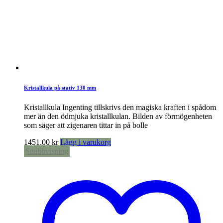
Kristallkula på stativ 130 mm
Kristallkula Ingenting tillskrivs den magiska kraften i spådom
mer än den ödmjuka kristallkulan. Bilden av förmögenheten
som säger att zigenaren tittar in på bolle
1451,00
kr
Lägg i varukorg
Snabbvisning