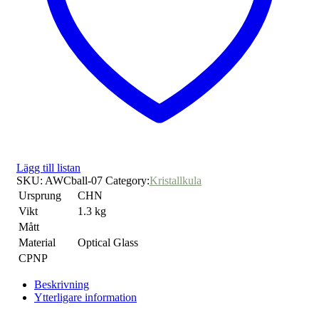
Lägg till listan
SKU:
AWCball-07
Category:
Kristallkula
Ursprung
CHN
Vikt
1.3 kg
Mått
Material
Optical Glass
CPNP
Beskrivning
Ytterligare information