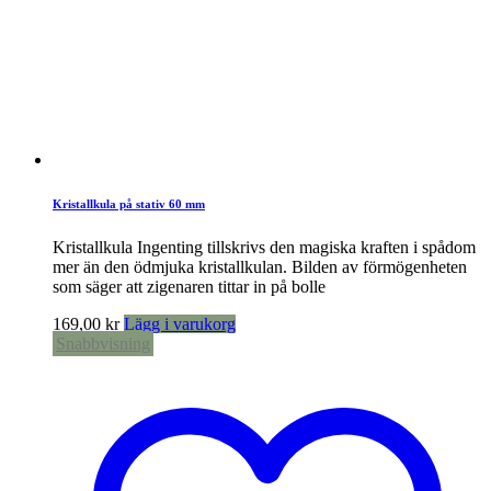
Kristallkula på stativ 60 mm
Kristallkula Ingenting tillskrivs den magiska kraften i spådom
mer än den ödmjuka kristallkulan. Bilden av förmögenheten
som säger att zigenaren tittar in på bolle
169,00
kr
Lägg i varukorg
Snabbvisning