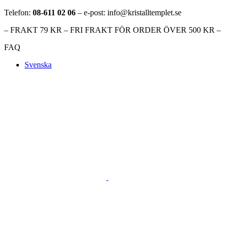
Telefon:
08-611 02 06
– e-post: info@kristalltemplet.se
– FRAKT 79 KR – FRI FRAKT FÖR ORDER ÖVER 500 KR –
FAQ
Svenska