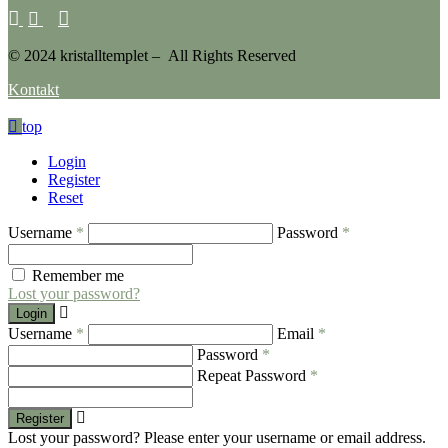
© 2024 kristalltemplet – All Rights Reserved
Kontakt
top
Login
Register
Reset
Username
*
Password
*
Remember me
Lost your password?
Login
Username
*
Email
*
Password
*
Repeat Password
*
Register
Lost your password? Please enter your username or email address.