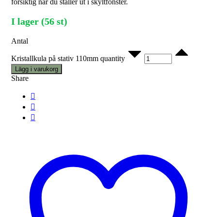
försiktig när du ställer ut i skyltfönster.
I lager (56 st)
Antal
Kristallkula på stativ 110mm quantity
Lägg i varukorg
Share