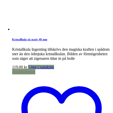
Kristallkula på stativ 40 mm
Kristallkula Ingenting tillskrivs den magiska kraften i spådom
mer än den ödmjuka kristallkulan. Bilden av förmögenheten
som säger att zigenaren tittar in på bolle
119,00
kr
Lägg i varukorg
Snabbvisning