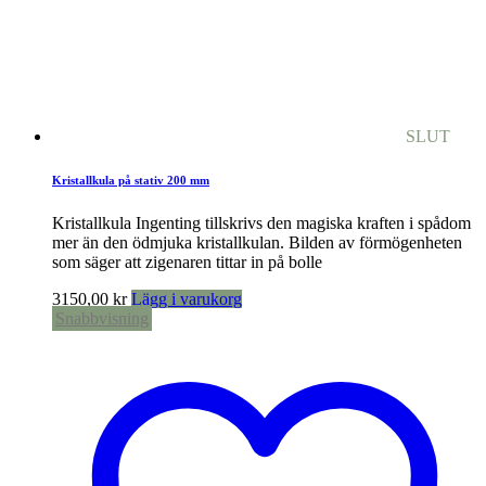
SLUT
Kristallkula på stativ 200 mm
Kristallkula Ingenting tillskrivs den magiska kraften i spådom
mer än den ödmjuka kristallkulan. Bilden av förmögenheten
som säger att zigenaren tittar in på bolle
3150,00
kr
Lägg i varukorg
Snabbvisning