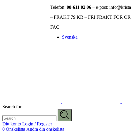
Telefon:
08-611 02 06
– e-post: info@krista
– FRAKT 79 KR – FRI FRAKT FÖR O
FAQ
Svenska
Search for:
Ditt konto
Login / Register
0
Önskelista
Ändra din önskelista