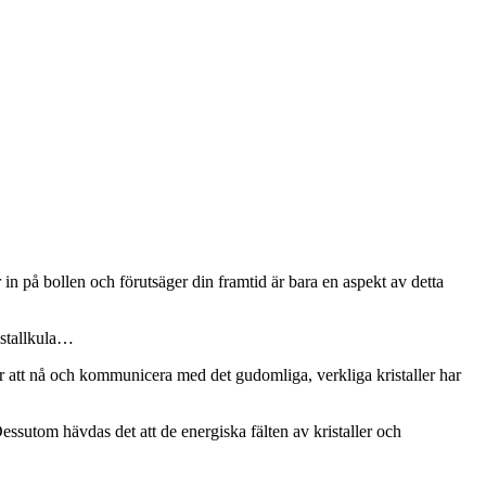
in på bollen och förutsäger din framtid är bara en aspekt av detta
istallkula…
ör att nå och kommunicera med det gudomliga, verkliga kristaller har
ssutom hävdas det att de energiska fälten av kristaller och