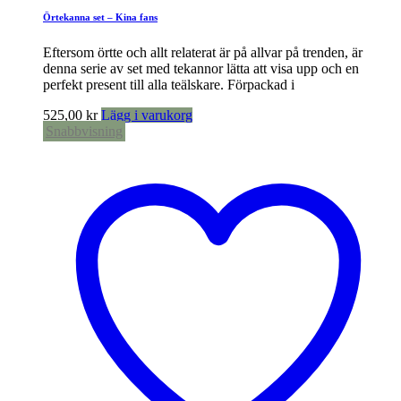
Örtekanna set – Kina fans
Eftersom örtte och allt relaterat är på allvar på trenden, är
denna serie av set med tekannor lätta att visa upp och en
perfekt present till alla teälskare. Förpackad i
525,00
kr
Lägg i varukorg
Snabbvisning