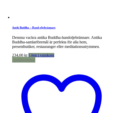
Antik Buddha – Hand oljebrännare
Dennna vackra antika Buddha-handoljebrännare. Antika
Buddha-samlarföremål är perfekta för alla hem,
presentbutiker, restauranger eller meditationsutrymmen.
234,00
kr
Lägg i varukorg
Snabbvisning