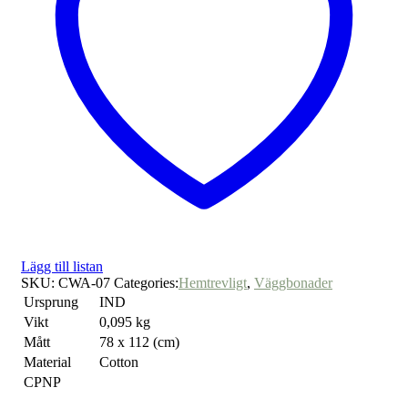
Lägg till listan
SKU:
CWA-07
Categories:
Hemtrevligt
,
Väggbonader
Ursprung
IND
Vikt
0,095 kg
Mått
78 x 112 (cm)
Material
Cotton
CPNP