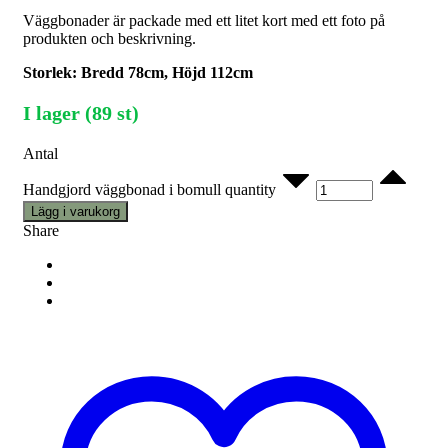
Väggbonader är packade med ett litet kort med ett foto på
produkten och beskrivning.
Storlek: Bredd 78cm, Höjd 112cm
I lager (89 st)
Antal
Handgjord väggbonad i bomull quantity
Lägg i varukorg
Share