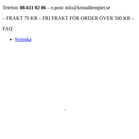
Telefon:
08-611 02 06
– e-post: info@kristalltemplet.se
– FRAKT 79 KR – FRI FRAKT FÖR ORDER ÖVER 500 KR –
FAQ
Svenska