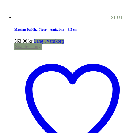
SLUT
Mässing Buddha Figur – Amitabha – 9,5 cm
563,00
kr
Lägg i varukorg
Snabbvisning