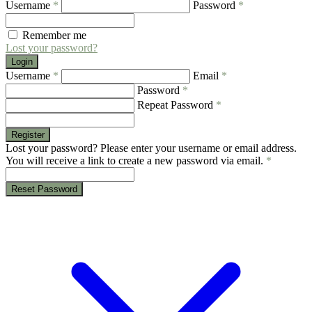
Username
*
Password
*
Remember me
Lost your password?
Login
Username
*
Email
*
Password
*
Repeat Password
*
Register
Lost your password? Please enter your username or email address.
You will receive a link to create a new password via email.
*
Reset Password