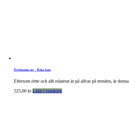
Örtekanna set – Kina fans
Eftersom örtte och allt relaterat är på allvar på trenden, är denna
525,00
kr
Lägg i varukorg