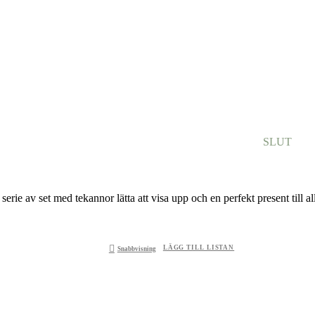
SLUT
 serie av set med tekannor lätta att visa upp och en perfekt present till a
LÄGG TILL LISTAN
Snabbvisning