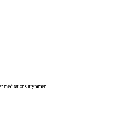
ler meditationsutrymmen.