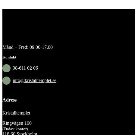
Månd – Fred: 09.00-17.00
Kontakt
08-611 02 06
info@kristalltemplet.se
Adress
Kristalltemplet
Ringvägen 100
(Endast kontor)
118 60 Stockholm