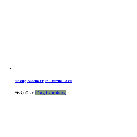
Mässing Buddha Figur – Huvud – 8 cm
563,00
kr
Lägg i varukorg