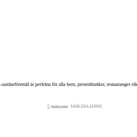
mlarföremål är perfekta för alla hem, presentbutiker, restauranger el
LÄGG TILL LISTAN
Snabbvisning