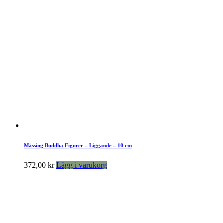
Mässing Buddha Figurer – Liggande – 10 cm
372,00
kr
Lägg i varukorg