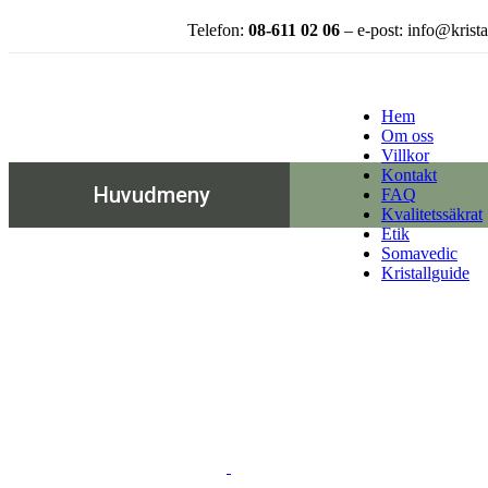
Telefon:
08-611 02 06
– e-post: info@krista
Hem
Om oss
Villkor
Kontakt
Huvudmeny
FAQ
Kvalitetssäkrat
Etik
Somavedic
Kristallguide