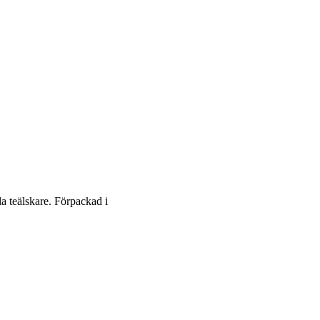
lla teälskare. Förpackad i