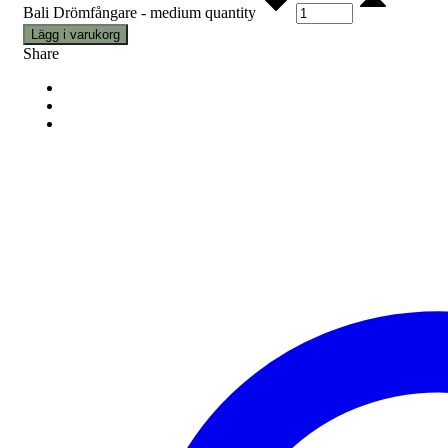
Bali Drömfångare - medium quantity
Lägg i varukorg
Share