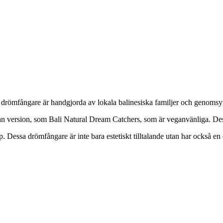
a drömfångare är handgjorda av lokala balinesiska familjer och genomsy
nan version, som Bali Natural Dream Catchers, som är veganvänliga. De
Dessa drömfångare är inte bara estetiskt tilltalande utan har också en 