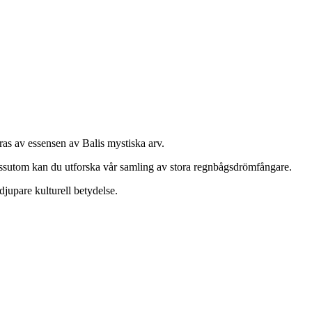
ras av essensen av Balis mystiska arv.
ssutom kan du utforska vår samling av stora regnbågsdrömfångare.
djupare kulturell betydelse.