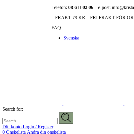
Telefon:
08-611 02 06
– e-post: info@krista
– FRAKT 79 KR – FRI FRAKT FÖR O
FAQ
Svenska
Search for:
Ditt konto
Login / Register
0
Önskelista
Ändra din önskelista