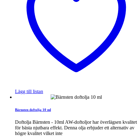
Lägg till listan
Bärnsten doftolja 10 ml
Doftolja Bärnsten - 10ml AW-doftoljor har överlägsen kvalitet
för bästa njutbara effekt. Denna olja erbjuder ett alternativ av
högre kvalitet vilket inte