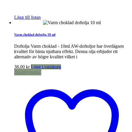
Lägg till listan
Varm choklad doftolja 10 ml
Doftolja Varm choklad - 10ml AW-doftoljor har överlägsen
kvalitet för bästa njutbara effekt. Denna olja erbjuder ett
alternativ av högre kvalitet vilket i
38,00
kr
Lägg i varukorg
Snabbvisning