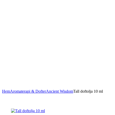
Hem
Aromaterapi & Dofter
Ancient Wisdom
Tall doftolja 10 ml