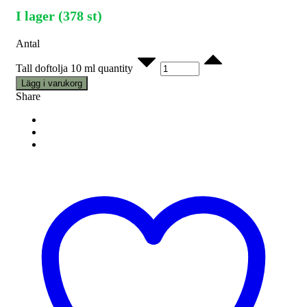
I lager (378 st)
Antal
Tall doftolja 10 ml quantity
Lägg i varukorg
Share