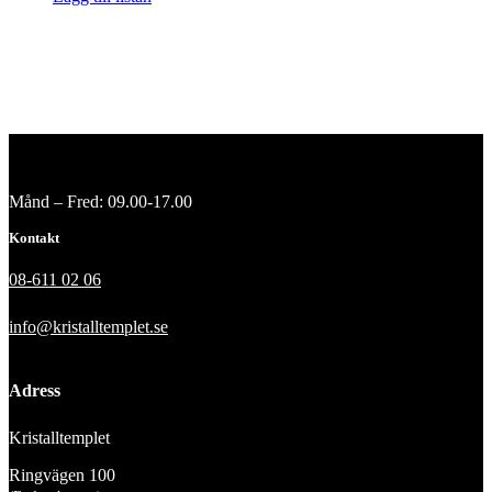
Månd – Fred: 09.00-17.00
Kontakt
08-611 02 06
info@kristalltemplet.se
Adress
Kristalltemplet
Ringvägen 100