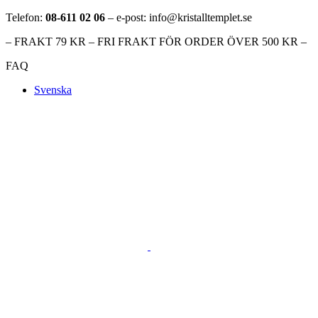
Telefon:
08-611 02 06
– e-post: info@kristalltemplet.se
– FRAKT 79 KR – FRI FRAKT FÖR ORDER ÖVER 500 KR –
FAQ
Svenska