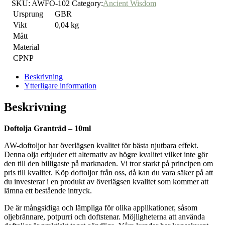
SKU:
AWFO-102
Category:
Ancient Wisdom
Ursprung
GBR
Vikt
0,04 kg
Mått
Material
CPNP
Beskrivning
Ytterligare information
Beskrivning
Doftolja Granträd – 10ml
AW-doftoljor har överlägsen kvalitet för bästa njutbara effekt.
Denna olja erbjuder ett alternativ av högre kvalitet vilket inte gör
den till den billigaste på marknaden. Vi tror starkt på principen om
pris till kvalitet. Köp doftoljor från oss, då kan du vara säker på att
du investerar i en produkt av överlägsen kvalitet som kommer att
lämna ett bestående intryck.
De är mångsidiga och lämpliga för olika applikationer, såsom
oljebrännare, potpurri och doftstenar. Möjligheterna att använda