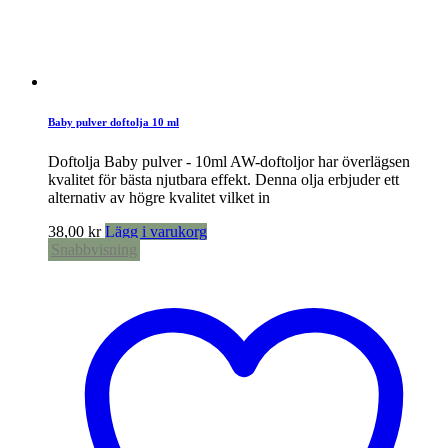
Baby pulver doftolja 10 ml
Doftolja Baby pulver - 10ml AW-doftoljor har överlägsen
kvalitet för bästa njutbara effekt. Denna olja erbjuder ett
alternativ av högre kvalitet vilket in
38,00
kr
Lägg i varukorg
Snabbvisning