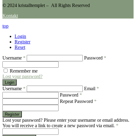
© 2024 kristalltemplet – All Rights Reserved
Kontakt
top
Login
Register
Reset
Username
*
Password
*
Remember me
Lost your password?
Login
Username
*
Email
*
Password
*
Repeat Password
*
Register
Lost your password? Please enter your username or email address.
You will receive a link to create a new password via email.
*