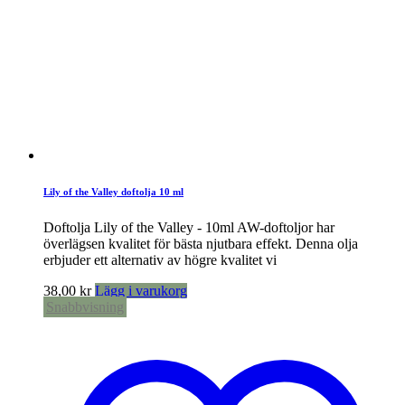
Lily of the Valley doftolja 10 ml
Doftolja Lily of the Valley - 10ml AW-doftoljor har
överlägsen kvalitet för bästa njutbara effekt. Denna olja
erbjuder ett alternativ av högre kvalitet vi
38,00
kr
Lägg i varukorg
Snabbvisning