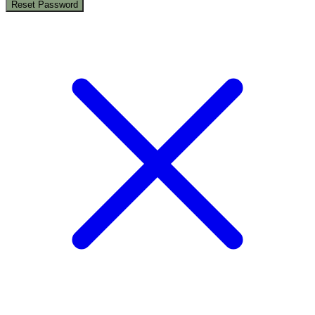
Reset Password