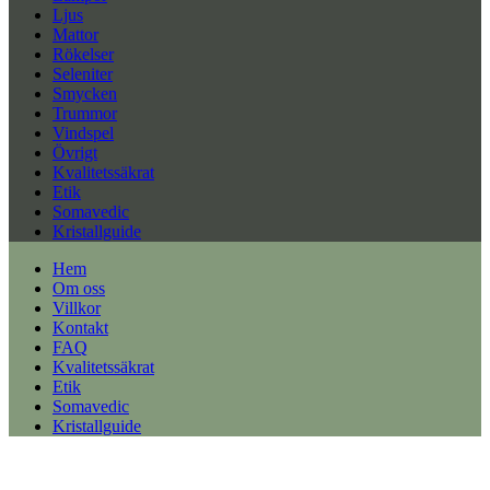
Ljus
Mattor
Rökelser
Seleniter
Smycken
Trummor
Vindspel
Övrigt
Kvalitetssäkrat
Etik
Somavedic
Kristallguide
Hem
Om oss
Villkor
Kontakt
FAQ
Kvalitetssäkrat
Etik
Somavedic
Kristallguide