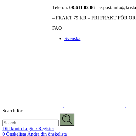
Telefon:
08-611 02 06
– e-post: info@krista
– FRAKT 79 KR – FRI FRAKT FÖR O
FAQ
Svenska
Search for:
Ditt konto
Login / Register
0
Önskelista
Ändra din önskelista