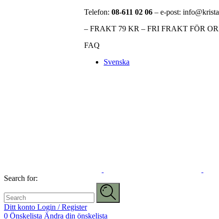
Telefon:
08-611 02 06
– e-post: info@krista
– FRAKT 79 KR – FRI FRAKT FÖR O
FAQ
Svenska
Search for:
Ditt konto
Login / Register
0
Önskelista
Ändra din önskelista