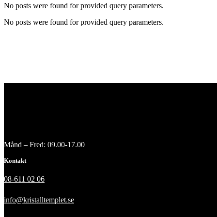
No posts were found for provided query parameters.
No posts were found for provided query parameters.
Månd – Fred: 09.00-17.00
Kontakt
08-611 02 06
info@kristalltemplet.se