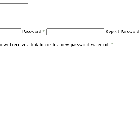
Password
*
Repeat Passwor
 will receive a link to create a new password via email.
*