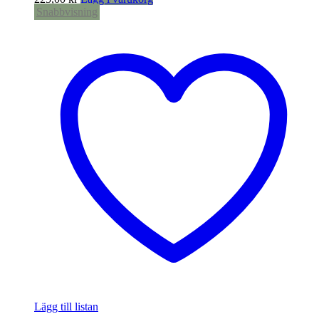
Snabbvisning
Lägg till listan