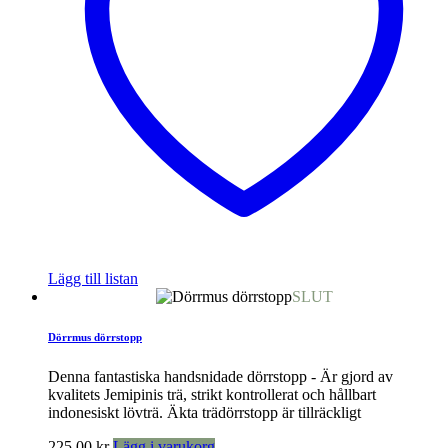
Lägg till listan
SLUT
Dörrmus dörrstopp
Denna fantastiska handsnidade dörrstopp - Är gjord av
kvalitets Jemipinis trä, strikt kontrollerat och hållbart
indonesiskt lövträ. Äkta trädörrstopp är tillräckligt
225,00
kr
Lägg i varukorg