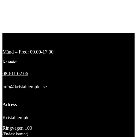
Månd – Fred: 09.00-17.00
Kontakt
08-611 02 06
info@kristalltemplet.se
Adress
Kristalltemplet
Ringvägen 100
(Endast kontor)