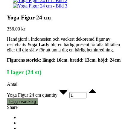
Yoga Figur 24 cm
356,00
kr
Handgjord i Indonesien och vackert dekorerad figur av
resin/harts
Yoga Lady
blir en härlig present för alla tillfällen
eller till dig själv för att unna dig en härlig heminredning.
Figurens storlek: längd: 16cm, bredd: 13cm, höjd: 24cm
I lager (24 st)
Antal
Yoga Figur 24 cm quantity
Lägg i varukorg
Share