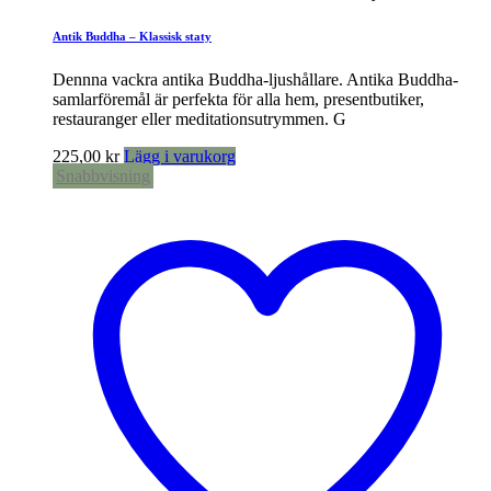
Antik Buddha – Klassisk staty
Dennna vackra antika Buddha-ljushållare. Antika Buddha-
samlarföremål är perfekta för alla hem, presentbutiker,
restauranger eller meditationsutrymmen. G
225,00
kr
Lägg i varukorg
Snabbvisning