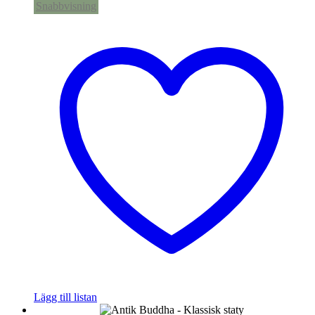
Snabbvisning
Lägg till listan