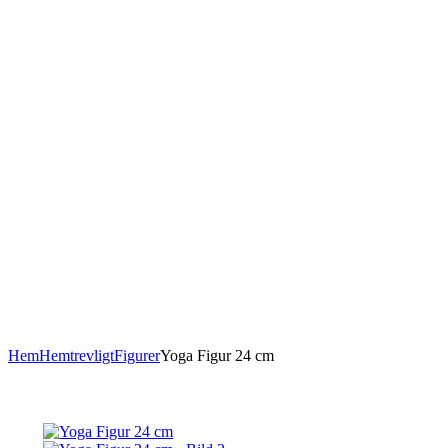
Hem
Hemtrevligt
Figurer
Yoga Figur 24 cm