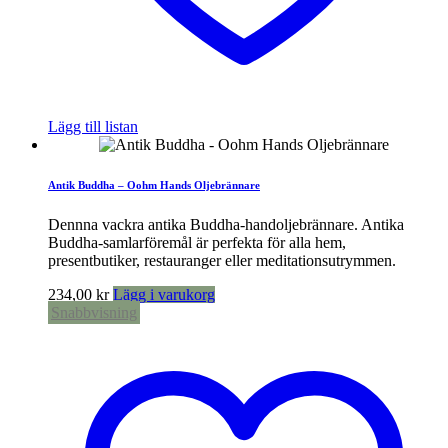
Lägg till listan
Antik Buddha – Oohm Hands Oljebrännare
Dennna vackra antika Buddha-handoljebrännare. Antika
Buddha-samlarföremål är perfekta för alla hem,
presentbutiker, restauranger eller meditationsutrymmen.
234,00
kr
Lägg i varukorg
Snabbvisning