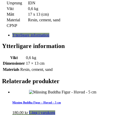
Ursprung
IDN
Vikt
0,6 kg
Mått
17 x 13 (cm)
Material
Resin, cement, sand
CPNP
Ytterligare information
Ytterligare information
Vikt
0,6 kg
Dimensioner
17 × 13 cm
Materials
Resin, cement, sand
Relaterade produkter
Mässing Buddha Figur – Huvud – 5 cm
180,00
kr
Lägg i varukorg