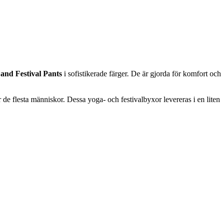
and Festival Pants
i sofistikerade färger. De är gjorda för komfort och
r de flesta människor. Dessa yoga- och festivalbyxor levereras i en lite