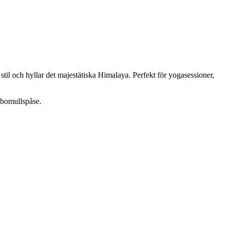
 stil och hyllar det majestätiska Himalaya. Perfekt för yogasessioner,
n bomullspåse.