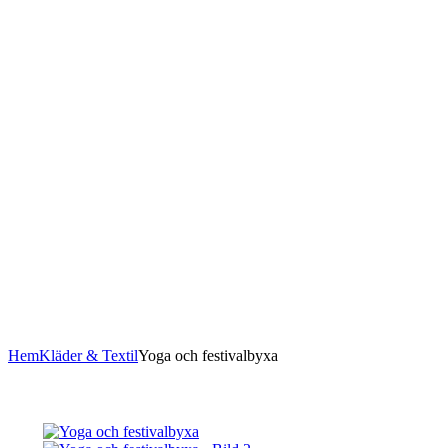
Hem
Kläder & Textil
Yoga och festivalbyxa