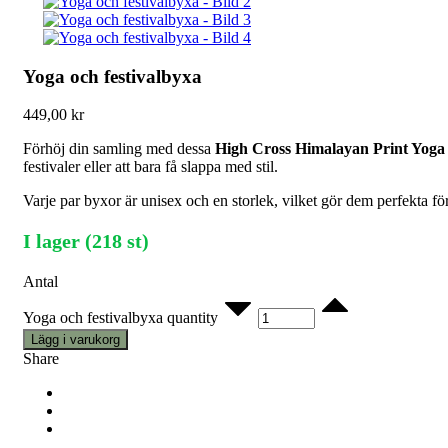
Yoga och festivalbyxa
449,00
kr
Förhöj din samling med dessa
High Cross Himalayan Print Yoga 
festivaler eller att bara få slappa med stil.
Varje par byxor är unisex och en storlek, vilket gör dem perfekta fö
I lager (218 st)
Antal
Yoga och festivalbyxa quantity
Lägg i varukorg
Share