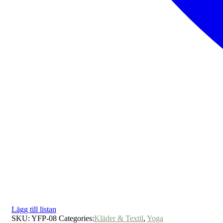
Lägg till listan
SKU:
YFP-08
Categories:
Kläder & Textil
,
Yoga