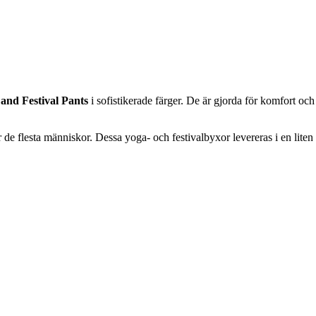
and Festival Pants
i sofistikerade färger. De är gjorda för komfort och
r de flesta människor. Dessa yoga- och festivalbyxor levereras i en lite