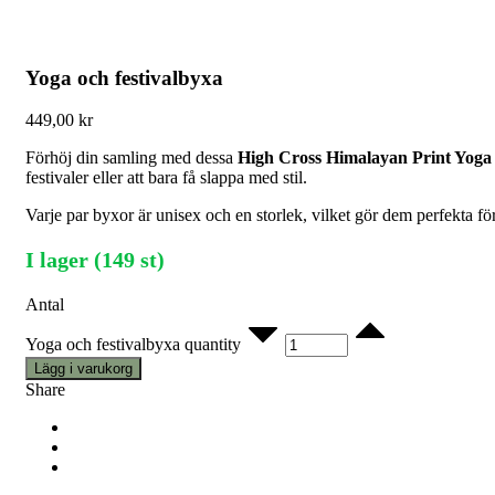
Yoga och festivalbyxa
449,00
kr
Förhöj din samling med dessa
High Cross Himalayan Print Yoga 
festivaler eller att bara få slappa med stil.
Varje par byxor är unisex och en storlek, vilket gör dem perfekta fö
I lager (149 st)
Antal
Yoga och festivalbyxa quantity
Lägg i varukorg
Share