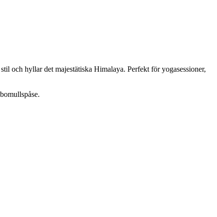
 stil och hyllar det majestätiska Himalaya. Perfekt för yogasessioner,
n bomullspåse.