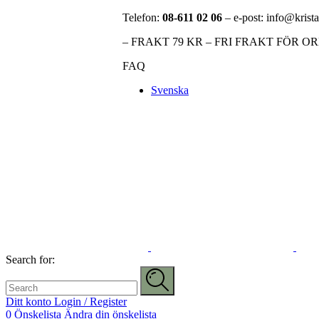
Telefon:
08-611 02 06
– e-post: info@krista
– FRAKT 79 KR – FRI FRAKT FÖR O
FAQ
Svenska
Search for:
Ditt konto
Login / Register
0
Önskelista
Ändra din önskelista