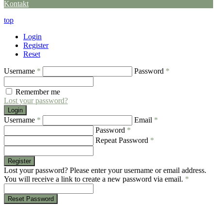
Kontakt
top
Login
Register
Reset
Username
*
Password
*
Remember me
Lost your password?
Login
Username
*
Email
*
Password
*
Repeat Password
*
Register
Lost your password? Please enter your username or email address.
You will receive a link to create a new password via email.
*
Reset Password