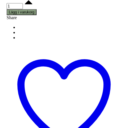
Lägg i varukorg
Share