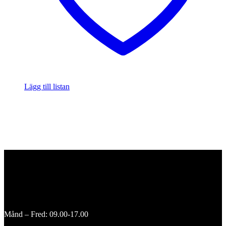
Lägg till listan
Månd – Fred: 09.00-17.00