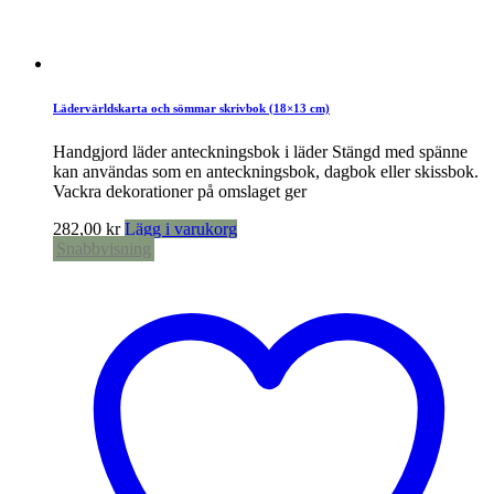
Lädervärldskarta och sömmar skrivbok (18×13 cm)
Handgjord läder anteckningsbok i läder Stängd med spänne
kan användas som en anteckningsbok, dagbok eller skissbok.
Vackra dekorationer på omslaget ger
282,00
kr
Lägg i varukorg
Snabbvisning