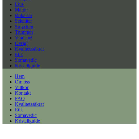
Ljus
Mattor
Rökelser
Seleniter
Smycken
Trummor
Vindspel
Övrigt
Kvalitetssäkrat
Etik
Somavedic
Kristallguide
Hem
Om oss
Villkor
Kontakt
FAQ
Kvalitetssäkrat
Etik
Somavedic
Kristallguide