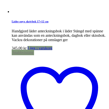
Läder onyx skrivbok 17×12 cm
Handgjord läder anteckningsbok i läder Stängd med spänne
kan användas som en anteckningsbok, dagbok eller skissbok.
Vackra dekorationer på omslaget ger
345,00
kr
Lägg i varukorg
Snabbvisning