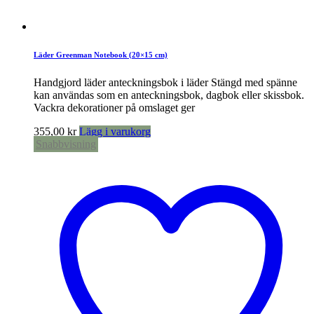
Läder Greenman Notebook (20×15 cm)
Handgjord läder anteckningsbok i läder Stängd med spänne
kan användas som en anteckningsbok, dagbok eller skissbok.
Vackra dekorationer på omslaget ger
355,00
kr
Lägg i varukorg
Snabbvisning