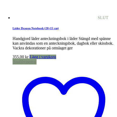
SLUT
Läder Dragon Notebook (20×15 cm)
Handgjord läder anteckningsbok i läder Stängd med spänne
kan användas som en anteckningsbok, dagbok eller skissbok.
Vackra dekorationer på omslaget ger
355,00
kr
Lägg i varukorg
Snabbvisning