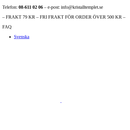
Telefon:
08-611 02 06
– e-post: info@kristalltemplet.se
– FRAKT 79 KR – FRI FRAKT FÖR ORDER ÖVER 500 KR –
FAQ
Svenska