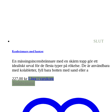
SLUT
Konbrännare med hantag
En mässingsincensbrännare med en skärm topp gör ett
idealiskt urval för de flesta typer på rökelse. De är användbara
med kolabletter, fyll bara botten med sand eller a
227,00
kr
Lägg i varukorg
Snabbvisning