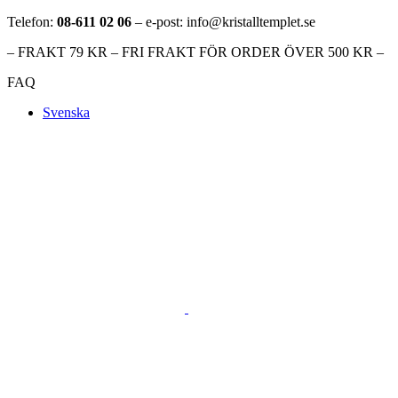
Telefon:
08-611 02 06
– e-post: info@kristalltemplet.se
– FRAKT 79 KR – FRI FRAKT FÖR ORDER ÖVER 500 KR –
FAQ
Svenska