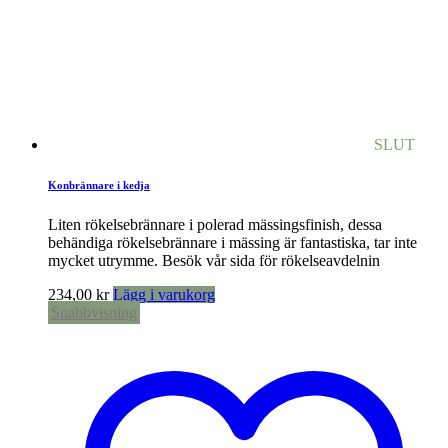
SLUT
Konbrännare i kedja
Liten rökelsebrännare i polerad mässingsfinish, dessa
behändiga rökelsebrännare i mässing är fantastiska, tar inte
mycket utrymme. Besök vår sida för rökelseavdelnin
234,00
kr
Lägg i varukorg
Snabbvisning