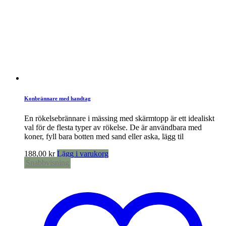
Konbrännare med handtag
En rökelsebrännare i mässing med skärmtopp är ett idealiskt
val för de flesta typer av rökelse. De är användbara med
koner, fyll bara botten med sand eller aska, lägg til
188,00
kr
Lägg i varukorg
Snabbvisning