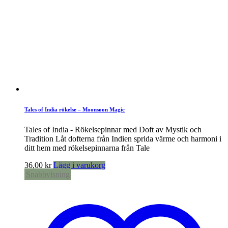
Tales of India rökelse – Moonsoon Magic
Tales of India - Rökelsepinnar med Doft av Mystik och
Tradition Låt dofterna från Indien sprida värme och harmoni i
ditt hem med rökelsepinnarna från Tale
36,00
kr
Lägg i varukorg
Snabbvisning