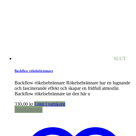
SLUT
Backflow rökelsebrännare
Backflow rökelsebrännare Rökelsebrännare har en lugnande
och fascinerande effekt och skapar en fridfull atmosfär.
Backflow rökelsebrännare tar den här u
330,00
kr
Lägg i varukorg
Snabbvisning