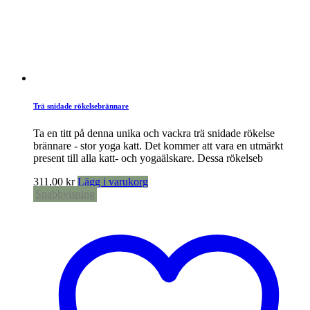
Trä snidade rökelsebrännare
Ta en titt på denna unika och vackra trä snidade rökelse
brännare - stor yoga katt. Det kommer att vara en utmärkt
present till alla katt- och yogaälskare. Dessa rökelseb
311,00
kr
Lägg i varukorg
Snabbvisning