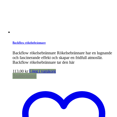
Backflow rökelsebrännare
Backflow rökelsebrännare Rökelsebrännare har en lugnande
och fascinerande effekt och skapar en fridfull atmosfär.
Backflow rökelsebrännare tar den här
113,00
kr
Lägg i varukorg
Snabbvisning