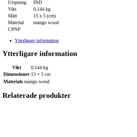
Ursprung
IND
Vikt
0,144 kg
Mått
15 x 5 (cm)
Material
mango wood
CPNP
Ytterligare information
Ytterligare information
Vikt
0,144 kg
Dimensioner
15 × 5 cm
Materials
mango wood
Relaterade produkter