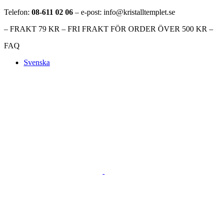
Telefon:
08-611 02 06
– e-post: info@kristalltemplet.se
– FRAKT 79 KR – FRI FRAKT FÖR ORDER ÖVER 500 KR –
FAQ
Svenska