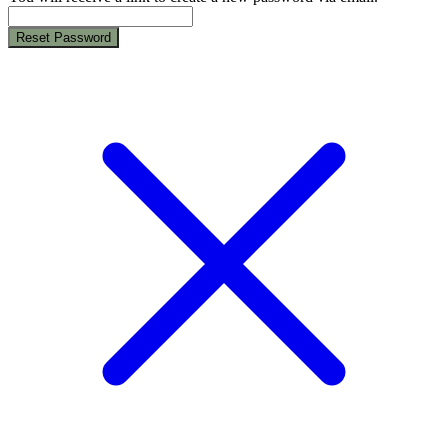
Reset Password