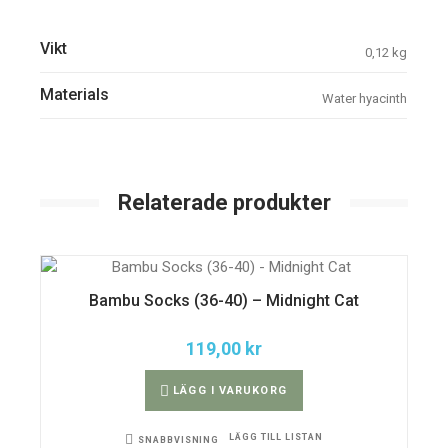
Vikt
0,12 kg
Materials
Water hyacinth
Relaterade produkter
Bambu Socks (36-40) – Midnight Cat
119,00
kr
LÄGG I VARUKORG
LÄGG TILL LISTAN
SNABBVISNING