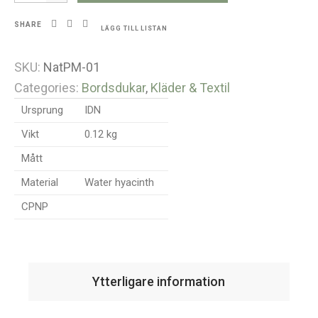
SHARE
LÄGG TILL LISTAN
SKU:
NatPM-01
Categories:
Bordsdukar
,
Kläder & Textil
Ursprung
IDN
Vikt
0.12 kg
Mått
Material
Water hyacinth
CPNP
Ytterligare information