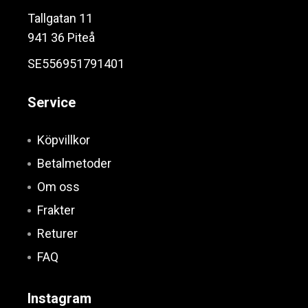
Tallgatan 11
941 36 Piteå
SE556951791401
Service
Köpvillkor
Betalmetoder
Om oss
Frakter
Returer
FAQ
Instagram