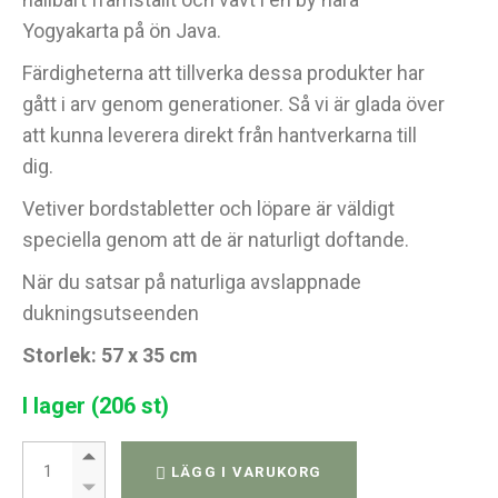
Yogyakarta på ön Java.
Färdigheterna att tillverka dessa produkter har
gått i arv genom generationer. Så vi är glada över
att kunna leverera direkt från hantverkarna till
dig.
Vetiver bordstabletter och löpare är väldigt
speciella genom att de är naturligt doftande.
När du satsar på naturliga avslappnade
dukningsutseenden
Storlek: 57 x 35 cm
I lager (206 st)
Vattenhyacint bordstablett quantity
LÄGG I VARUKORG