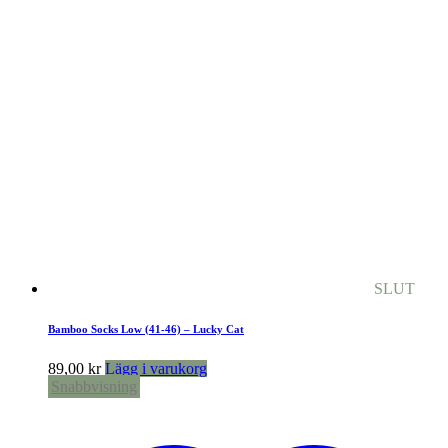
SLUT
Bamboo Socks Low (41-46) – Lucky Cat
89,00
kr
Lägg i varukorg
Snabbvisning