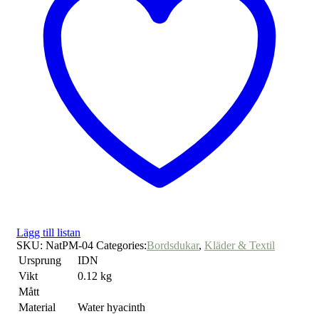
Lägg till listan
SKU:
NatPM-04
Categories:
Bordsdukar
,
Kläder & Textil
Ursprung
IDN
Vikt
0.12 kg
Mått
Material
Water hyacinth