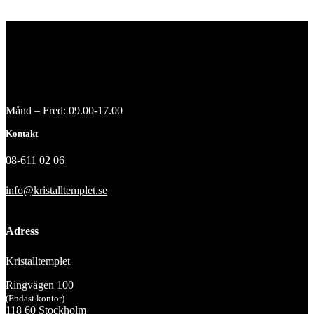
Månd – Fred: 09.00-17.00
Kontakt
08-611 02 06
info@kristalltemplet.se
Adress
Kristalltemplet
Ringvägen 100
(Endast kontor)
118 60 Stockholm