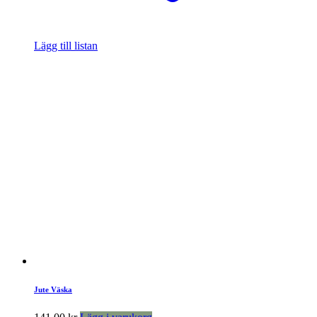
Lägg till listan
Jute Väska