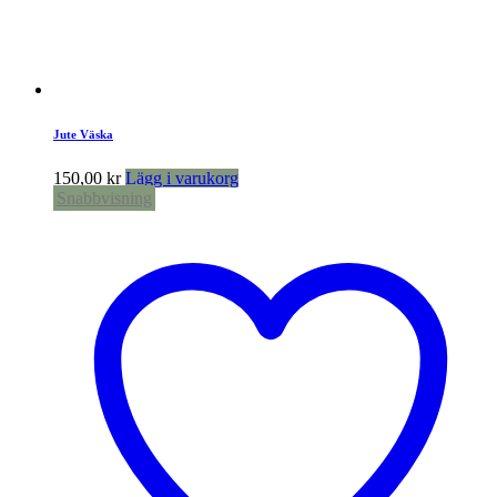
Jute Väska
150,00
kr
Lägg i varukorg
Snabbvisning