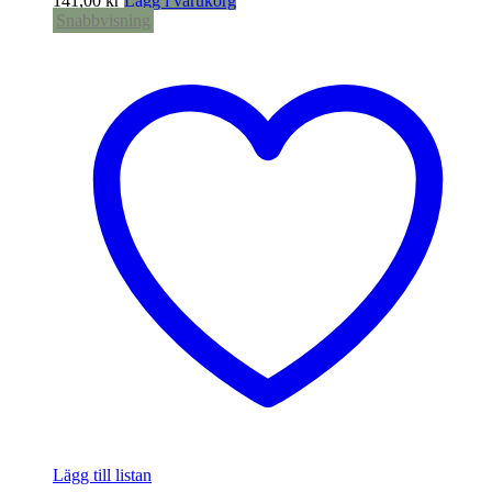
141,00
kr
Lägg i varukorg
Snabbvisning
Lägg till listan