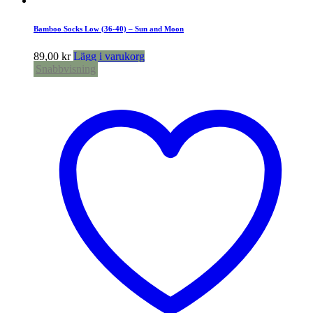
Bamboo Socks Low (36-40) – Sun and Moon
89,00
kr
Lägg i varukorg
Snabbvisning