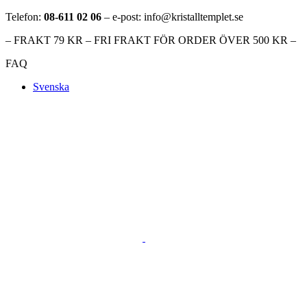
Telefon:
08-611 02 06
– e-post: info@kristalltemplet.se
– FRAKT 79 KR – FRI FRAKT FÖR ORDER ÖVER 500 KR –
FAQ
Svenska