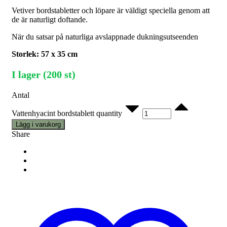
Vetiver bordstabletter och löpare är väldigt speciella genom att
de är naturligt doftande.
När du satsar på naturliga avslappnade dukningsutseenden
Storlek: 57 x 35 cm
I lager (200 st)
Antal
Vattenhyacint bordstablett quantity
Lägg i varukorg
Share