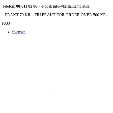
Telefon:
08-611 02 06
– e-post: info@kristalltemplet.se
– FRAKT 79 KR – FRI FRAKT FÖR ORDER ÖVER 500 KR –
FAQ
Svenska