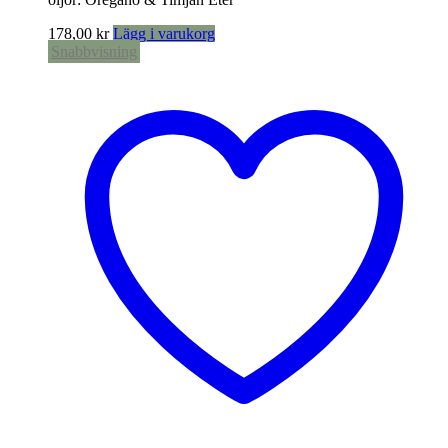
178,00
kr
Lägg i varukorg
Snabbvisning