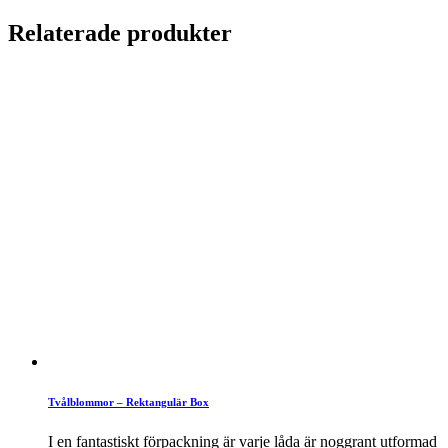
Relaterade produkter
Tvålblommor – Rektangulär Box
I en fantastiskt förpackning är varje låda är noggrant utformad