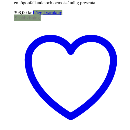
en iögonfallande och oemotståndlig presenta
398,00
kr
Lägg i varukorg
Snabbvisning