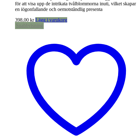
för att visa upp de intrikata tvålblommorna inuti, vilket skapar
en iögonfallande och oemotståndlig presenta
398,00
kr
Lägg i varukorg
Snabbvisning