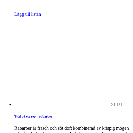
Lägg till listan
SLUT
Tvål på ett rep – rabarber
Rabarber är fräsch och söt doft kombinerad av krispig mogen