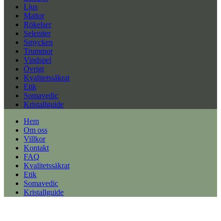
Ljus
Mattor
Rökelser
Seleniter
Smycken
Trummor
Vindspel
Övrigt
Kvalitetssäkrat
Etik
Somavedic
Kristallguide
Hem
Om oss
Villkor
Kontakt
FAQ
Kvalitetssäkrat
Etik
Somavedic
Kristallguide