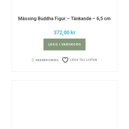
Mässing Buddha Figur – Tänkande – 6,5 cm
372,00
kr
LÄGG I VARUKORG
LÄGG TILL LISTAN
SNABBVISNING