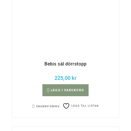
Bebis säl dörrstopp
225,00
kr
LÄGG I VARUKORG
LÄGG TILL LISTAN
SNABBVISNING