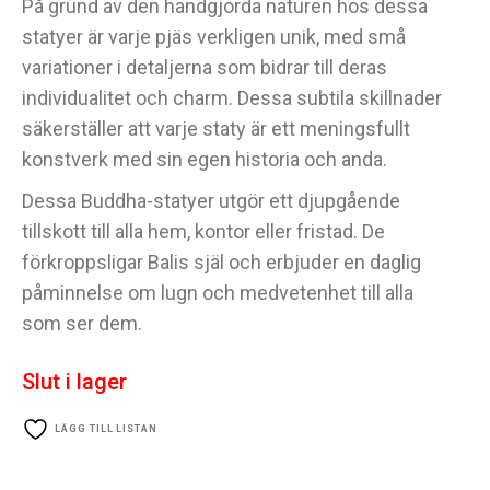
På grund av den handgjorda naturen hos dessa
statyer är varje pjäs verkligen unik, med små
variationer i detaljerna som bidrar till deras
individualitet och charm. Dessa subtila skillnader
säkerställer att varje staty är ett meningsfullt
konstverk med sin egen historia och anda.
Dessa Buddha-statyer utgör ett djupgående
tillskott till alla hem, kontor eller fristad. De
förkroppsligar Balis själ och erbjuder en daglig
påminnelse om lugn och medvetenhet till alla
som ser dem.
Slut i lager
LÄGG TILL LISTAN