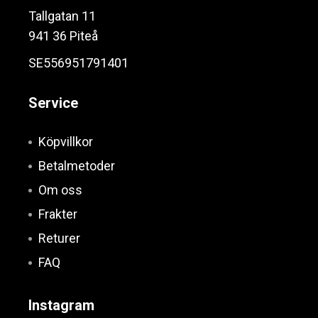
Tallgatan 11
941 36 Piteå
SE556951791401
Service
Köpvillkor
Betalmetoder
Om oss
Frakter
Returer
FAQ
Instagram