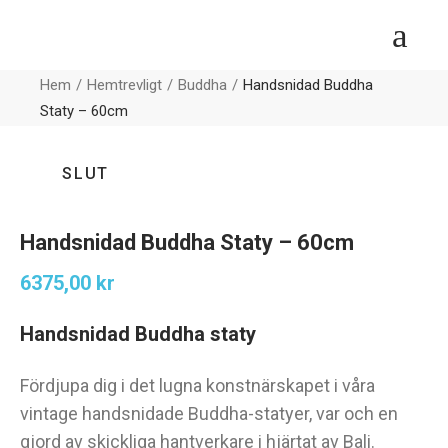
Hem
Hemtrevligt
Buddha
Handsnidad Buddha
Staty – 60cm
SLUT
Handsnidad Buddha Staty – 60cm
6375,00
kr
Handsnidad Buddha staty
Fördjupa dig i det lugna konstnärskapet i våra
vintage handsnidade Buddha-statyer, var och en
gjord av skickliga hantverkare i hjärtat av Bali.