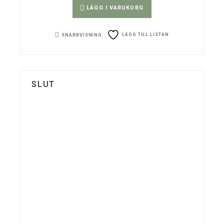
LÄGG I VARUKORG
LÄGG TILL LISTAN
SNABBVISNING
SLUT