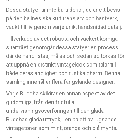
Dessa statyer är inte bara dekor; de är ett bevis
på den balinesiska kulturens arv och hantverk,
väckt till liv genom varje unik, handsnidad detalj.
Tillverkade av det robusta och vackert korniga
suarträet genomgår dessa statyer en process
där de handristas, målas och sedan soltorkas för
att uppnå en distinkt vintagelook som talar till
både deras andlighet och rustika charm. Denna
samling innehåller flera fängslande designer.
Varje Buddha skildrar en annan aspekt av det
gudomliga, från den fridfulla
undervisningsöverföringen till den glada
Buddhas glada uttryck, i en palett av lugnande
vintagetoner som mint, orange och blå mynta.