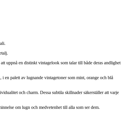
ali.
talj.
att uppnå en distinkt vintagelook som talar till både deras andlighet
, i en palett av lugnande vintagetoner som mint, orange och blå
vidualitet och charm. Dessa subtila skillnader säkerställer att varje
påminnelse om lugn och medvetenhet till alla som ser dem.