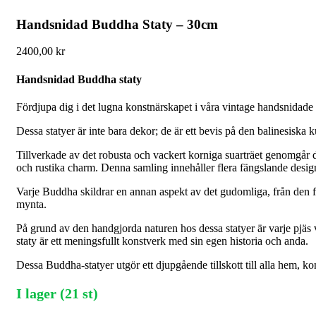
Handsnidad Buddha Staty – 30cm
2400,00
kr
Handsnidad Buddha staty
Fördjupa dig i det lugna konstnärskapet i våra vintage handsnidade B
Dessa statyer är inte bara dekor; de är ett bevis på den balinesiska 
Tillverkade av det robusta och vackert korniga suarträet genomgår de
och rustika charm. Denna samling innehåller flera fängslande desig
Varje Buddha skildrar en annan aspekt av det gudomliga, från den f
mynta.
På grund av den handgjorda naturen hos dessa statyer är varje pjäs ve
staty är ett meningsfullt konstverk med sin egen historia och anda.
Dessa Buddha-statyer utgör ett djupgående tillskott till alla hem, k
I lager (21 st)