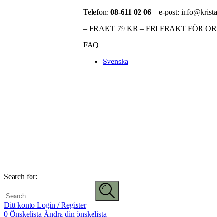
Telefon:
08-611 02 06
– e-post: info@krista
– FRAKT 79 KR – FRI FRAKT FÖR O
FAQ
Svenska
Search for:
Ditt konto
Login / Register
0
Önskelista
Ändra din önskelista