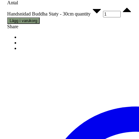
Antal
Handsnidad Buddha Staty - 30cm quantity
Lägg i varukorg
Share