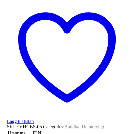
Lägg till listan
SKU:
VHCBS-05
Categories:
Buddha
,
Hemtrevligt
Ursprung
IDN