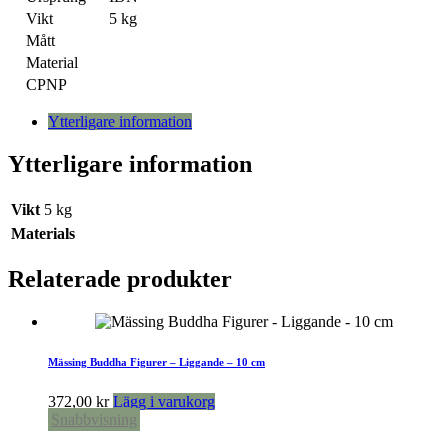
Vikt
5 kg
Mått
Material
CPNP
Ytterligare information
Ytterligare information
Vikt
5 kg
Materials
Relaterade produkter
Mässing Buddha Figurer – Liggande – 10 cm
372,00
kr
Lägg i varukorg
Snabbvisning