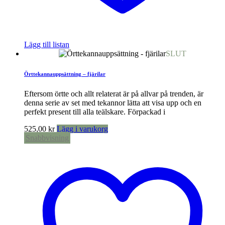
Lägg till listan
SLUT
Örttekannauppsättning – fjärilar
Eftersom örtte och allt relaterat är på allvar på trenden, är
denna serie av set med tekannor lätta att visa upp och en
perfekt present till alla teälskare. Förpackad i
525,00
kr
Lägg i varukorg
Snabbvisning