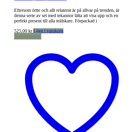
Eftersom örtte och allt relaterat är på allvar på trenden, är
denna serie av set med tekannor lätta att visa upp och en
perfekt present till alla teälskare. Förpackad i
525,00
kr
Lägg i varukorg
Snabbvisning