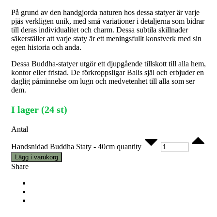
På grund av den handgjorda naturen hos dessa statyer är varje
pjäs verkligen unik, med små variationer i detaljerna som bidrar
till deras individualitet och charm. Dessa subtila skillnader
säkerställer att varje staty är ett meningsfullt konstverk med sin
egen historia och anda.
Dessa Buddha-statyer utgör ett djupgående tillskott till alla hem,
kontor eller fristad. De förkroppsligar Balis själ och erbjuder en
daglig påminnelse om lugn och medvetenhet till alla som ser
dem.
I lager (24 st)
Antal
Handsnidad Buddha Staty - 40cm quantity
Lägg i varukorg
Share