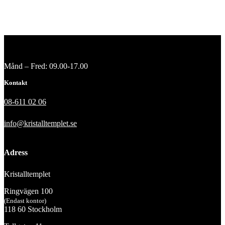
Månd – Fred: 09.00-17.00
Kontakt
08-611 02 06
info@kristalltemplet.se
Adress
Kristalltemplet
Ringvägen 100
(Endast kontor)
118 60 Stockholm