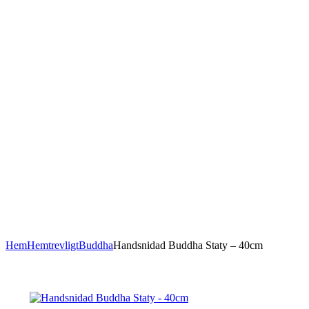
Hem
Hemtrevligt
Buddha
Handsnidad Buddha Staty – 40cm