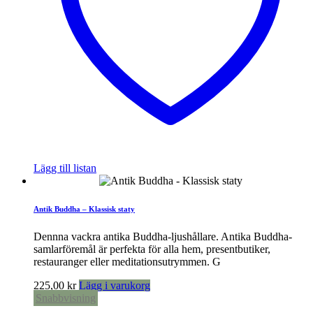
Lägg till listan
Antik Buddha – Klassisk staty
Dennna vackra antika Buddha-ljushållare. Antika Buddha-
samlarföremål är perfekta för alla hem, presentbutiker,
restauranger eller meditationsutrymmen. G
225,00
kr
Lägg i varukorg
Snabbvisning