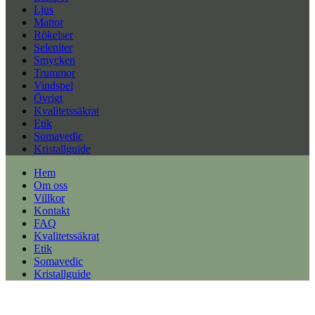
Ljus
Mattor
Rökelser
Seleniter
Smycken
Trummor
Vindspel
Övrigt
Kvalitetssäkrat
Etik
Somavedic
Kristallguide
Hem
Om oss
Villkor
Kontakt
FAQ
Kvalitetssäkrat
Etik
Somavedic
Kristallguide