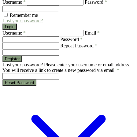
Username
*
Password
*
Remember me
Lost your password?
Login
Username
*
Email
*
Password
*
Repeat Password
*
Register
Lost your password? Please enter your username or email address.
You will receive a link to create a new password via email.
*
Reset Password