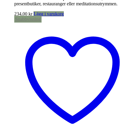
presentbutiker, restauranger eller meditationsutrymmen.
234,00
kr
Lägg i varukorg
Snabbvisning