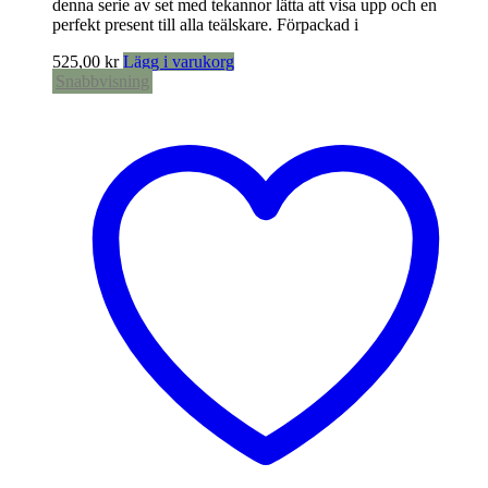
denna serie av set med tekannor lätta att visa upp och en
perfekt present till alla teälskare. Förpackad i
525,00
kr
Lägg i varukorg
Snabbvisning