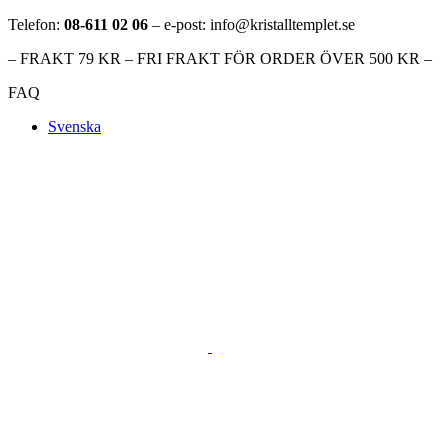
Telefon:
08-611 02 06
– e-post: info@kristalltemplet.se
– FRAKT 79 KR – FRI FRAKT FÖR ORDER ÖVER 500 KR –
FAQ
Svenska