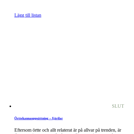
Lägg till listan
SLUT
Örttekannauppsättning – fjärilar
Eftersom örtte och allt relaterat är på allvar på trenden, är