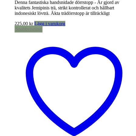
Denna fantastiska handsnidade dörrstopp - Är gjord av
kvalitets Jemipinis trä, strikt kontrollerat och hållbart
indonesiskt lövträ. Äkta trädörrstopp är tillräckligt
225,00
kr
Lägg i varukorg
Snabbvisning