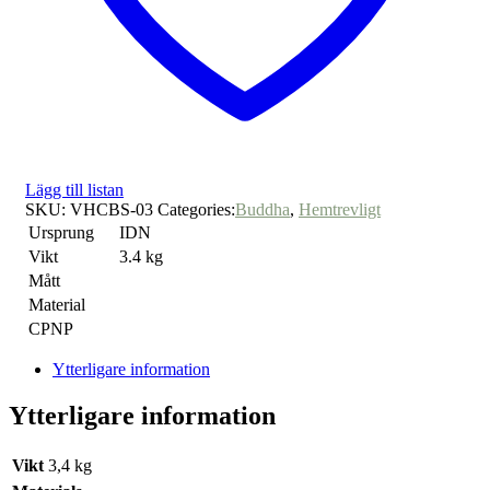
Lägg till listan
SKU:
VHCBS-03
Categories:
Buddha
,
Hemtrevligt
Ursprung
IDN
Vikt
3.4 kg
Mått
Material
CPNP
Ytterligare information
Ytterligare information
Vikt
3,4 kg