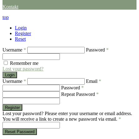
Kontakt
top
Login
Register
Reset
Username
*
Password
*
Remember me
Lost your password?
Login
Username
*
Email
*
Password
*
Repeat Password
*
Register
Lost your password? Please enter your username or email address.
You will receive a link to create a new password via email.
*
Reset Password