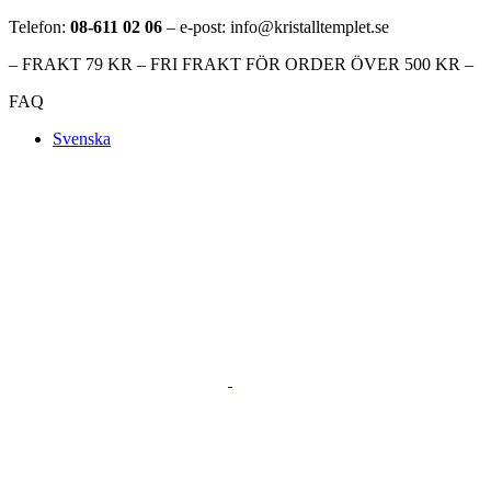
Telefon:
08-611 02 06
– e-post: info@kristalltemplet.se
– FRAKT 79 KR – FRI FRAKT FÖR ORDER ÖVER 500 KR –
FAQ
Svenska