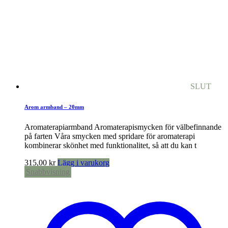
SLUT
Arom armband – 20mm
Aromaterapiarmband Aromaterapismycken för välbefinnande
på farten Våra smycken med spridare för aromaterapi
kombinerar skönhet med funktionalitet, så att du kan t
315,00
kr
Lägg i varukorg
Snabbvisning