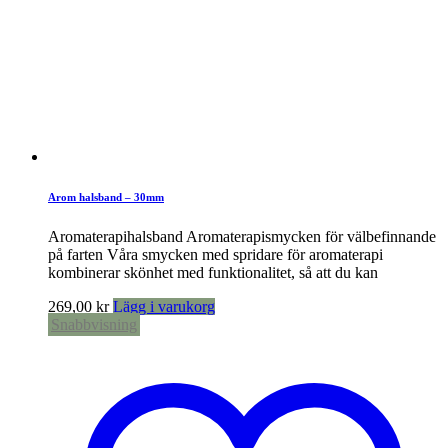
Arom halsband – 30mm
Aromaterapihalsband Aromaterapismycken för välbefinnande
på farten Våra smycken med spridare för aromaterapi
kombinerar skönhet med funktionalitet, så att du kan
269,00
kr
Lägg i varukorg
Snabbvisning