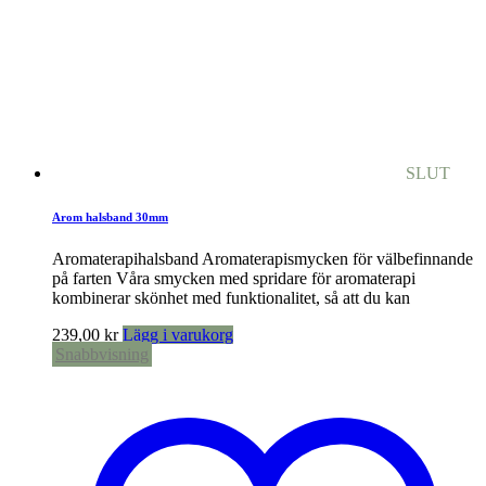
SLUT
Arom halsband 30mm
Aromaterapihalsband Aromaterapismycken för välbefinnande
på farten Våra smycken med spridare för aromaterapi
kombinerar skönhet med funktionalitet, så att du kan
239,00
kr
Lägg i varukorg
Snabbvisning