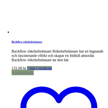
Backflow rökelsebrännare
Backflow rökelsebrännare Rökelsebrännare har en lugnande
och fascinerande effekt och skapar en fridfull atmosfär.
Backflow rökelsebrännare tar den här
131,00
kr
Lägg i varukorg
Snabbvisning