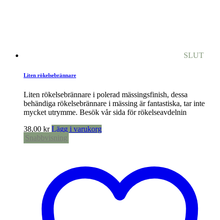
SLUT
Liten rökelsebrännare
Liten rökelsebrännare i polerad mässingsfinish, dessa
behändiga rökelsebrännare i mässing är fantastiska, tar inte
mycket utrymme. Besök vår sida för rökelseavdelnin
38,00
kr
Lägg i varukorg
Snabbvisning