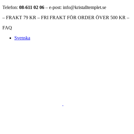
Telefon:
08-611 02 06
– e-post: info@kristalltemplet.se
– FRAKT 79 KR – FRI FRAKT FÖR ORDER ÖVER 500 KR –
FAQ
Svenska