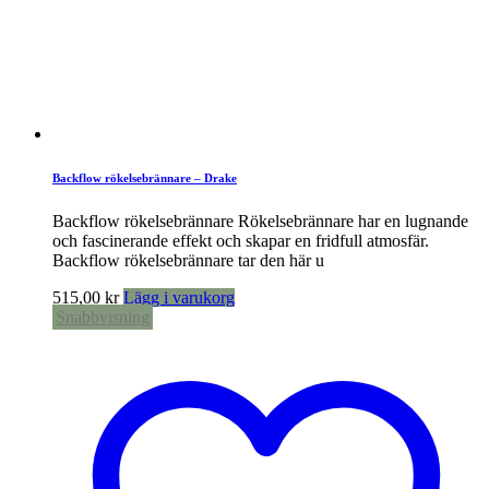
Backflow rökelsebrännare – Drake
Backflow rökelsebrännare Rökelsebrännare har en lugnande
och fascinerande effekt och skapar en fridfull atmosfär.
Backflow rökelsebrännare tar den här u
515,00
kr
Lägg i varukorg
Snabbvisning