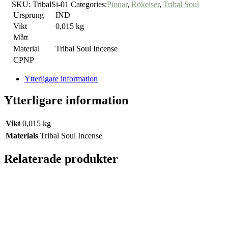
SKU:
TribalSi-01
Categories:
Pinnar
,
Rökelser
,
Tribal Soul
Ursprung
IND
Vikt
0,015 kg
Mått
Material
Tribal Soul Incense
CPNP
Ytterligare information
Ytterligare information
Vikt
0,015 kg
Materials
Tribal Soul Incense
Relaterade produkter