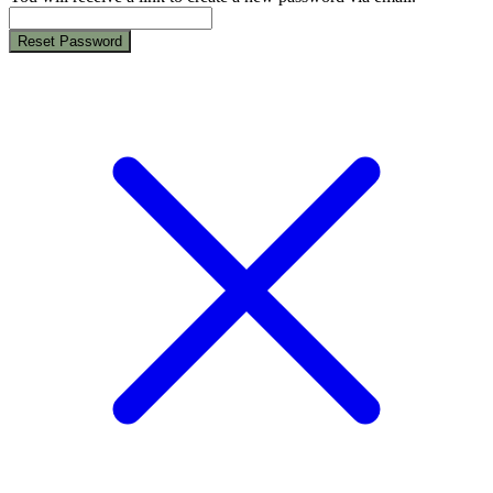
Reset Password