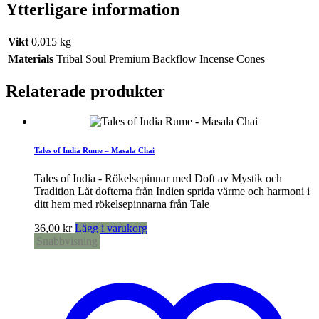
Ytterligare information
Vikt
0,015 kg
Materials
Tribal Soul Premium Backflow Incense Cones
Relaterade produkter
Tales of India Rume – Masala Chai
Tales of India - Rökelsepinnar med Doft av Mystik och
Tradition Låt dofterna från Indien sprida värme och harmoni i
ditt hem med rökelsepinnarna från Tale
36,00
kr
Lägg i varukorg
Snabbvisning