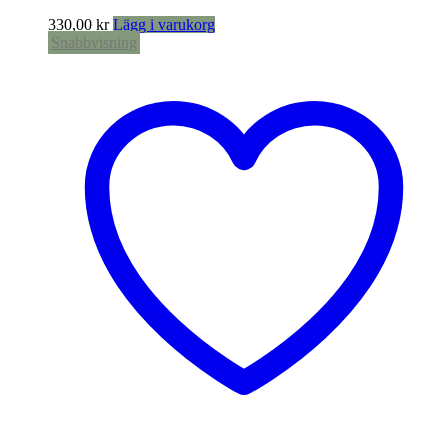
330,00
kr
Lägg i varukorg
Snabbvisning