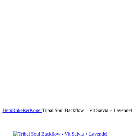
Hem
Rökelser
Koner
Tribal Soul Backflow – Vit Salvia + Lavendel