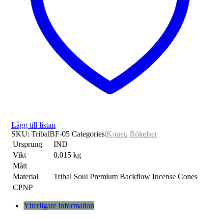
Lägg till listan
SKU:
TribalBF-05
Categories:
Koner
,
Rökelser
Ursprung
IND
Vikt
0,015 kg
Mått
Material
Tribal Soul Premium Backflow Incense Cones
CPNP
Ytterligare information