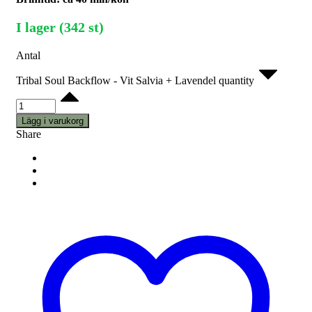
I lager (342 st)
Antal
Tribal Soul Backflow - Vit Salvia + Lavendel quantity
Lägg i varukorg
Share