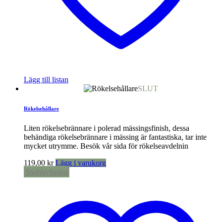
Lägg till listan
SLUT
Rökelsehållare
Liten rökelsebrännare i polerad mässingsfinish, dessa
behändiga rökelsebrännare i mässing är fantastiska, tar inte
mycket utrymme. Besök vår sida för rökelseavdelnin
119,00
kr
Lägg i varukorg
Snabbvisning