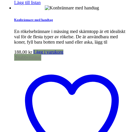
Lägg till listan
Konbrännare med handtag
En rökelsebrännare i mässing med skärmtopp är ett idealiskt
val för de flesta typer av rökelse. De är användbara med
koner, fyll bara botten med sand eller aska, lägg til
188,00
kr
Lägg i varukorg
Snabbvisning