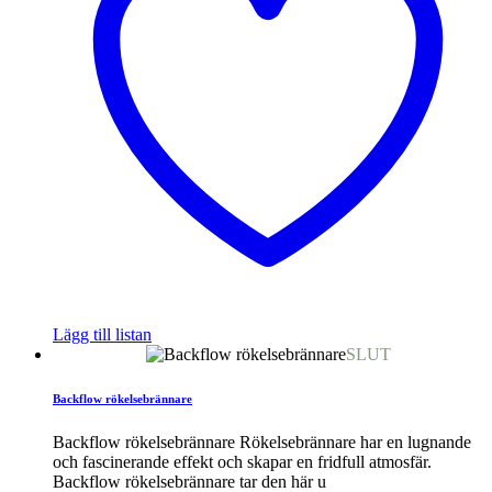
Lägg till listan
SLUT
Backflow rökelsebrännare
Backflow rökelsebrännare Rökelsebrännare har en lugnande
och fascinerande effekt och skapar en fridfull atmosfär.
Backflow rökelsebrännare tar den här u