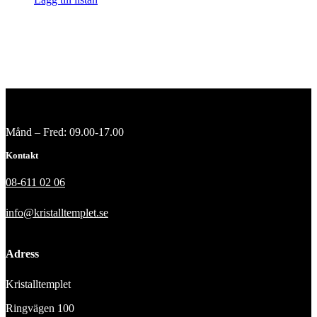
Månd – Fred: 09.00-17.00
Kontakt
08-611 02 06
info@kristalltemplet.se
Adress
Kristalltemplet
Ringvägen 100