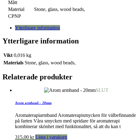
Mått
Material
Stone, glass, wood beads,
CPNP
Ytterligare information
Ytterligare information
Vikt
0,016 kg
Materials
Stone, glass, wood beads,
Relaterade produkter
SLUT
Arom armband – 20mm
Aromaterapiarmband Aromaterapismycken för välbefinnande
på farten Våra smycken med spridare för aromaterapi
kombinerar skönhet med funktionalitet, så att du kan t
315,00
kr
Lägg i varukorg