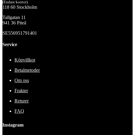
(Endast kontor)
118 60 Stockholm
Tallgatan 11
941 36 Piteå
SE556951791401
Service
Köpvillkor
Betalmetoder
Om oss
Frakter
Returer
FAQ
Instagram