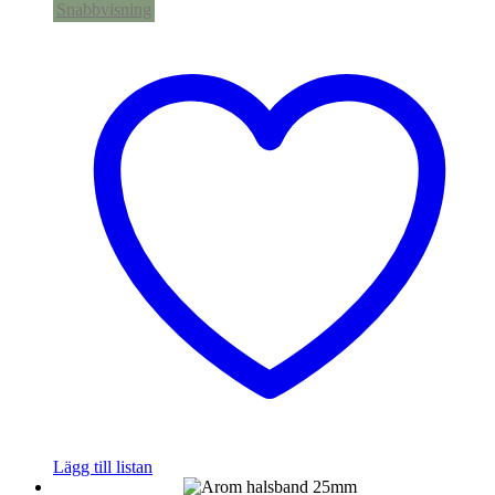
Snabbvisning
Lägg till listan