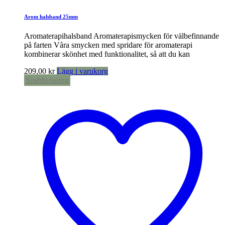
Arom halsband 25mm
Aromaterapihalsband Aromaterapismycken för välbefinnande
på farten Våra smycken med spridare för aromaterapi
kombinerar skönhet med funktionalitet, så att du kan
209,00
kr
Lägg i varukorg
Snabbvisning