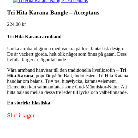
Tri Hita Karana Bangle – Acceptans
224,00
kr
Tri Hita Karana armband
Unika armband gjorda med vackra pärlor i fantastisk design.
De är vackert gjorda, helt olik något som finns på gatan. Dess
livfulla färger är iögonfallande.
Våra armband hänvisar till den traditionella livsfilosofin –
Tri
Hita Karana
, populär på ön Bali, Indonesien. Tri Hita Katana
handlar om balans. Tri= tre, hita=lycka, karana=element.
Elementen kan sammanfattas som: Gud-Människor-Natur. Att
hitta balans mellan dessa tre leder till lycka och välbefinnande.
En storlek: Elastiska
Slut i lager