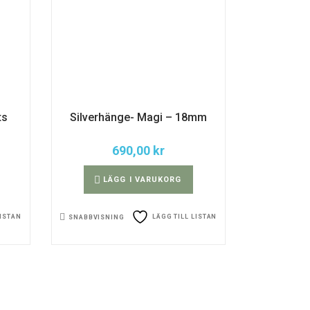
ts
Silverhänge- Magi – 18mm
690,00
kr
LÄGG I VARUKORG
LISTAN
LÄGG TILL LISTAN
SNABBVISNING