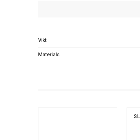
Vikt
Materials
S