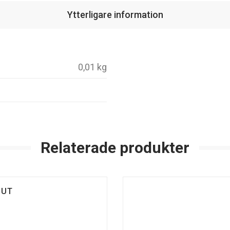
Ytterligare information
0,01 kg
Relaterade produkter
LUT