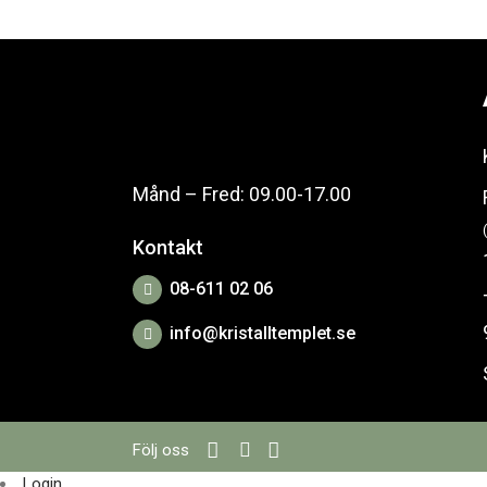
Månd – Fred: 09.00-17.00
Kontakt
08-611 02 06
info@kristalltemplet.se
Följ oss
Login