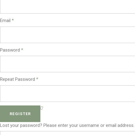
Email
*
Password
*
Repeat Password
*
REGISTER
Lost your password? Please enter your username or email address. Y