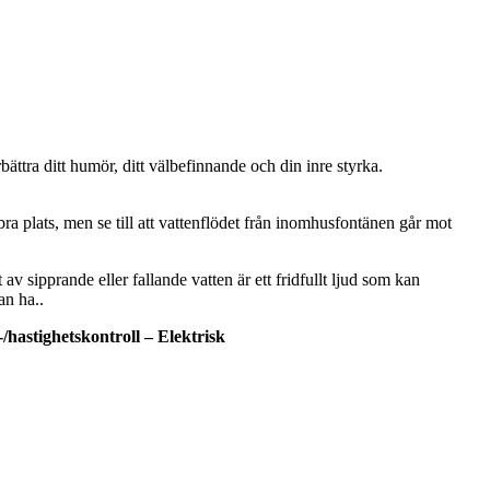
bättra ditt humör, ditt välbefinnande och din inre styrka.
ra plats, men se till att vattenflödet från inomhusfontänen går mot
v sipprande eller fallande vatten är ett fridfullt ljud som kan
an ha..
/hastighetskontroll – Elektrisk