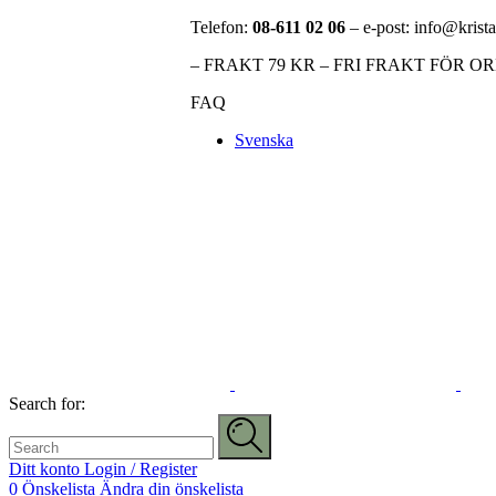
Telefon:
08-611 02 06
– e-post: info@krista
– FRAKT 79 KR – FRI FRAKT FÖR O
FAQ
Svenska
Search for:
Ditt konto
Login / Register
0
Önskelista
Ändra din önskelista