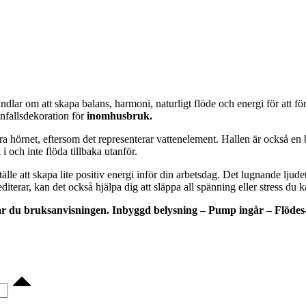
ndlar om att skapa balans, harmoni, naturligt flöde och energi för att för
nfallsdekoration för
inomhusbruk.
ra hörnet, eftersom det representerar vattenelement. Hallen är också en b
i och inte flöda tillbaka utanför.
e att skapa lite positiv energi inför din arbetsdag. Det lugnande ljudet a
diterar, kan det också hjälpa dig att släppa all spänning eller stress du k
tar du bruksanvisningen. Inbyggd belysning – Pump ingår – Flödes-