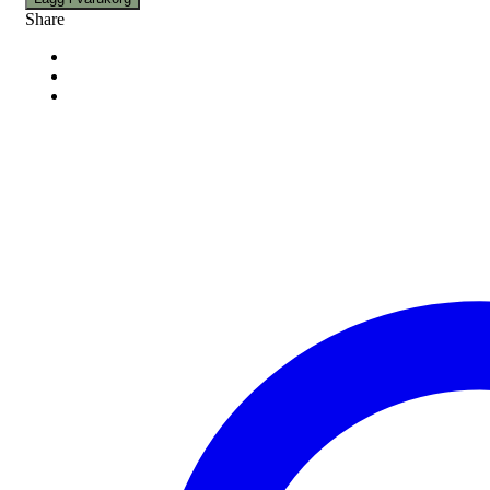
Share