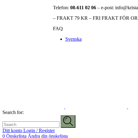
Telefon:
08-611 02 06
– e-post: info@krista
– FRAKT 79 KR – FRI FRAKT FÖR O
FAQ
Svenska
Search for:
Ditt konto
Login / Register
0
Önskelista
Ändra din önskelista