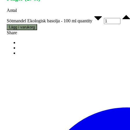
Antal
Sötmandel Ekologisk basolja - 100 ml quantity
Lägg i varukorg
Share