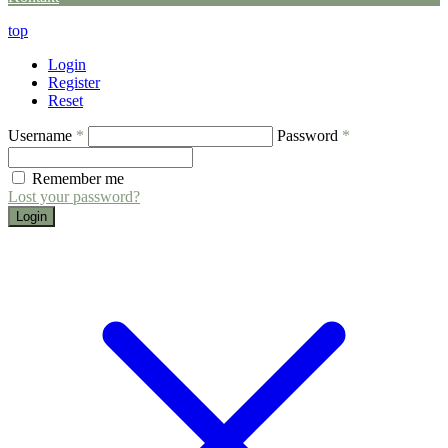
top
Login
Register
Reset
Username
*
Password
*
Remember me
Lost your password?
Login