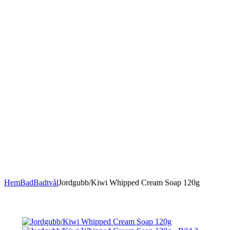
Hem
Bad
Badtvål
Jordgubb/Kiwi Whipped Cream Soap 120g