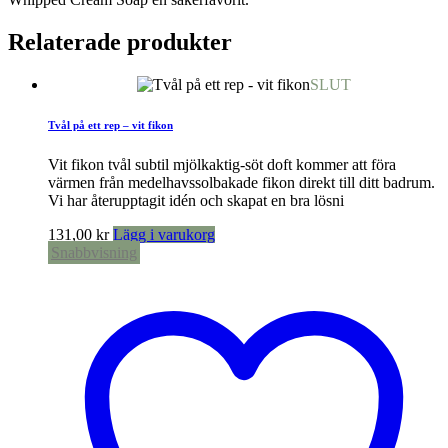
Relaterade produkter
SLUT
Tvål på ett rep – vit fikon
Vit fikon tvål subtil mjölkaktig-söt doft kommer att föra
värmen från medelhavssolbakade fikon direkt till ditt badrum.
Vi har återupptagit idén och skapat en bra lösni
131,00
kr
Lägg i varukorg
Snabbvisning