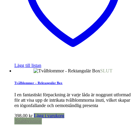
Lägg till listan
SLUT
Tvålblommor – Rektangulär Box
I en fantastiskt förpackning är varje låda är noggrant utformad
för att visa upp de intrikata tvålblommorna inuti, vilket skapar
en iögonfallande och oemotståndlig presenta
398,00
kr
Lägg i varukorg
Snabbvisning