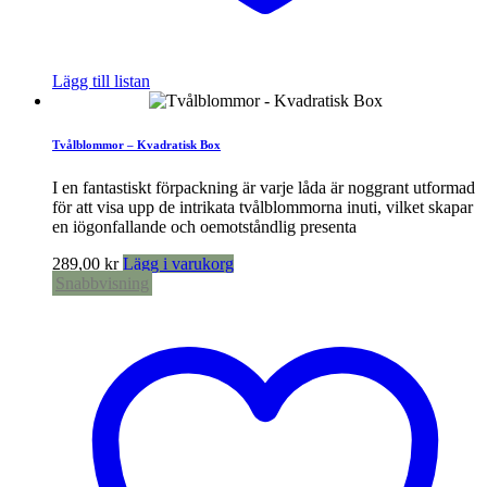
Lägg till listan
Tvålblommor – Kvadratisk Box
I en fantastiskt förpackning är varje låda är noggrant utformad
för att visa upp de intrikata tvålblommorna inuti, vilket skapar
en iögonfallande och oemotståndlig presenta
289,00
kr
Lägg i varukorg
Snabbvisning