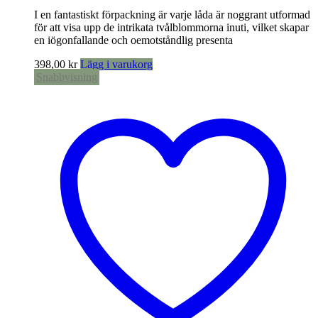
I en fantastiskt förpackning är varje låda är noggrant utformad
för att visa upp de intrikata tvålblommorna inuti, vilket skapar
en iögonfallande och oemotståndlig presenta
398,00
kr
Lägg i varukorg
Snabbvisning