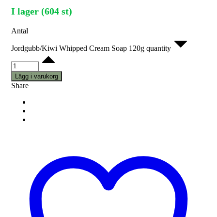
I lager (604 st)
Antal
Jordgubb/Kiwi Whipped Cream Soap 120g quantity
Lägg i varukorg
Share