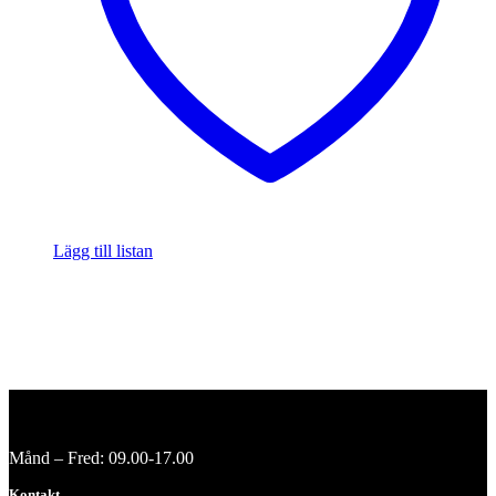
Lägg till listan
Månd – Fred: 09.00-17.00
Kontakt